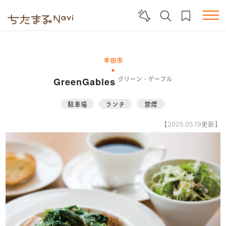
半田市
GreenGables
グリーン・ゲーブル
駐車場
ランチ
禁煙
【2025.05.19更新】