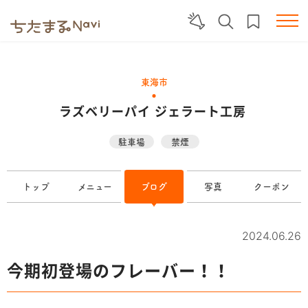
東海市
ラズベリーパイ ジェラート工房
駐車場
禁煙
トップ
メニュー
ブログ
写真
クーポン
2024.06.26
今期初登場のフレーバー！！