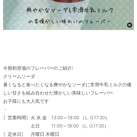
今期初登場のフレーバーのご紹介!

クリームソーダ

暑くなると食べたくなる爽やかなソーダに常滑牛乳ミルクの優
しい甘さを組み合わせた懐かしい美味しいフレーバー

お子様にも大人気です

・

〖営業時間〗火.水.金　13:00～18:00 （L. O.17:30）

　　　　　　土日 　　 11:00～18:00 （L. O.17:30）
