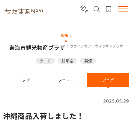
東海市
東海市観光物産プラザ
トウカイシカンコウブッサンプラザ
カード
駐車場
禁煙
トップ
メニュー
ブログ
2025.05.29
沖縄商品入荷しました！