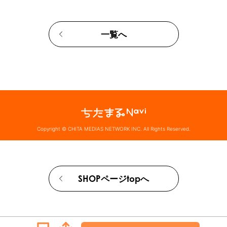
一覧へ
Copyright © CHITA MEDIAS NETWORK INC. All Rights Reserved.
SHOPページtopへ