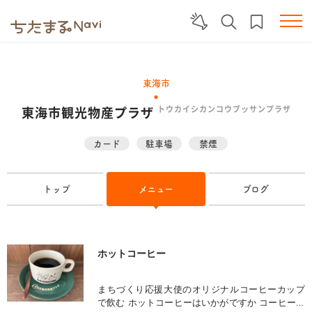
東海市
東海市観光物産プラザ
トウカイシカンコウブッサンプラザ
カード
駐車場
禁煙
トップ
メニュー
ブログ
ホットコーヒー
まちづくり応援大使のオリジナルコーヒーカップ
で飲む ホットコーヒーはいかがですか コーヒーカ