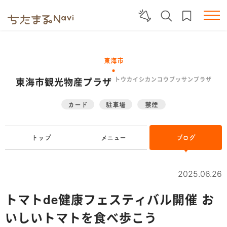
東海市
東海市観光物産プラザ
トウカイシカンコウブッサンプラザ
カード
駐車場
禁煙
トップ
メニュー
ブログ
2025.06.26
トマトde健康フェスティバル開催 お
いしいトマトを食べ歩こう