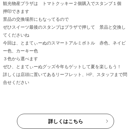
観光物産プラザは　トマトクッキー２個購入でスタンプ１個　
押印できます

景品の交換場所にもなってるので

ぜひスイーツ最後のスタンプはプラザで押して　景品と交換し
てくださいね

今回は、とまてぃーぬのスマートアルミボトル　赤色、ネイビ
ー色、カーキー色

３色から選べます

ぜひ、とまてぃーぬグッズ今年もゲットして夏を楽しもう！

詳しくは店頭に置いてあるリーフレット、HP、スタッフまで問
詳しくはこちら