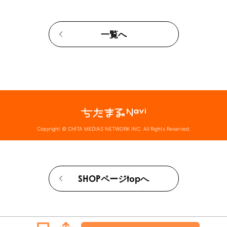
一覧へ
Copyright © CHITA MEDIAS NETWORK INC. All Rights Reserved.
SHOPページtopへ