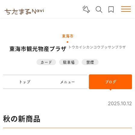
東海市
東海市観光物産プラザ
トウカイシカンコウブッサンプラザ
カード
駐車場
禁煙
トップ
メニュー
ブログ
2025.10.12
秋の新商品