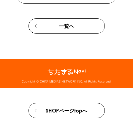
一覧へ
Copyright © CHITA MEDIAS NETWORK INC. All Rights Reserved.
SHOPページtopへ