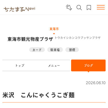
東海市
東海市観光物産プラザ
トウカイシカンコウブッサンプラザ
カード
駐車場
禁煙
トップ
メニュー
ブログ
2026.06.10
米沢 こんにゃくうこぎ麺