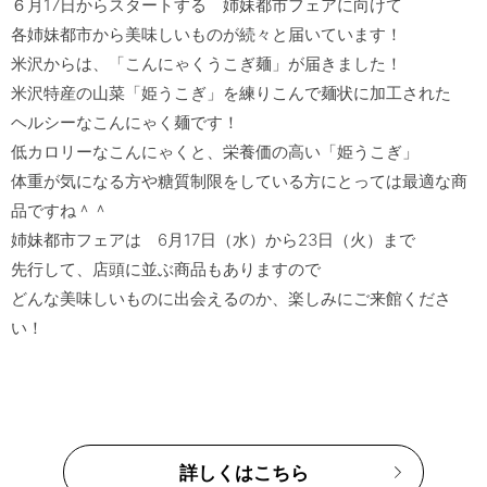
６月17日からスタートする　姉妹都市フェアに向けて

各姉妹都市から美味しいものが続々と届いています！

米沢からは、「こんにゃくうこぎ麺」が届きました！

米沢特産の山菜「姫うこぎ」を練りこんで麺状に加工された

ヘルシーなこんにゃく麺です！

低カロリーなこんにゃくと、栄養価の高い「姫うこぎ」

体重が気になる方や糖質制限をしている方にとっては最適な商
品ですね＾＾

姉妹都市フェアは　6月17日（水）から23日（火）まで

先行して、店頭に並ぶ商品もありますので

どんな美味しいものに出会えるのか、楽しみにご来館くださ
詳しくはこちら