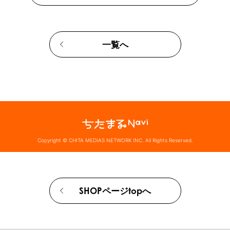
一覧へ
Copyright © CHITA MEDIAS NETWORK INC. All Rights Reserved.
SHOPページtopへ