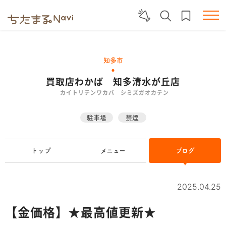
知多市
買取店わかば 知多清水が丘店
カイトリテンワカバ シミズガオカテン
駐車場
禁煙
トップ
メニュー
ブログ
2025.04.25
【金価格】★最高値更新★