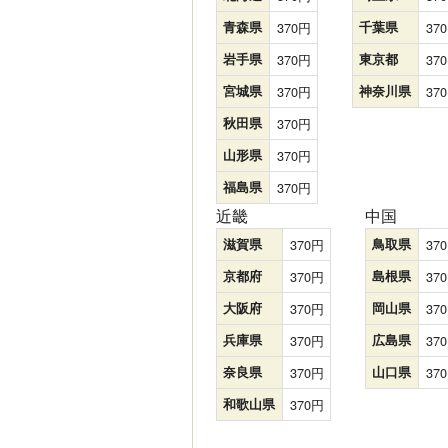
青森県
370
千葉県
370
岩手県
370
東京都
370
宮城県
370
神奈川県
370
秋田県
370
山形県
370
福島県
370
近畿
中国
滋賀県
370
鳥取県
370
京都府
370
島根県
370
大阪府
370
岡山県
370
兵庫県
370
広島県
370
奈良県
370
山口県
370
和歌山県
370