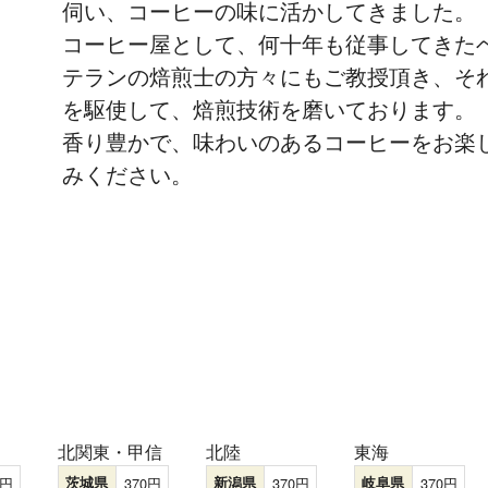
伺い、コーヒーの味に活かしてきました。
コーヒー屋として、何十年も従事してきた
テランの焙煎士の方々にもご教授頂き、そ
を駆使して、焙煎技術を磨いております。
香り豊かで、味わいのあるコーヒーをお楽
みください。
北関東・甲信
北陸
東海
茨城県
370
新潟県
370
岐阜県
370