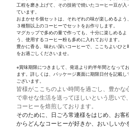
工程を磨き上げて、その技術で焼いたコーヒー豆が入
ています。
おまかせ６個セットは、それぞれの味が楽しめるよう
３種類以上のコーヒーでセットをお作りします。
マグカップで多めの量で作っても、十分に楽しめるよ
う、使用するコーヒー粉も多めに入れております。
豊かに香る、味わい深いコーヒーで、ここちよいひと
をお過ごしくださいませ。
※賞味期限につきまして、発送より約半年間となって
ます。詳しくは、パッケージ裏面に期限日付を記載し
ございます。
皆様がここちのよい時間を過ごし、豊かな
で幸せな生活を送ってほしいという思いで
コーヒーを焙煎しております。
そのために、日ごろ常連様をはじめ、お客
からどんなコーヒーが好きか、おいしいか