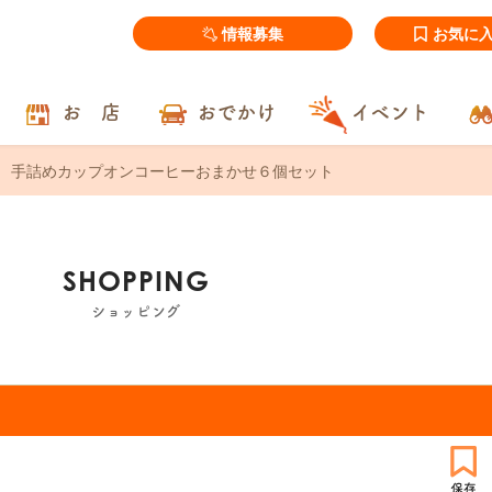
情報募集
お気に
お 店
おでかけ
イベント
手詰めカップオンコーヒーおまかせ６個セット
SHOPPING
ショッピング