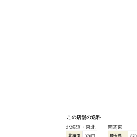
この店舗の送料
北海道・東北
南関東
北海道
370
埼玉県
370