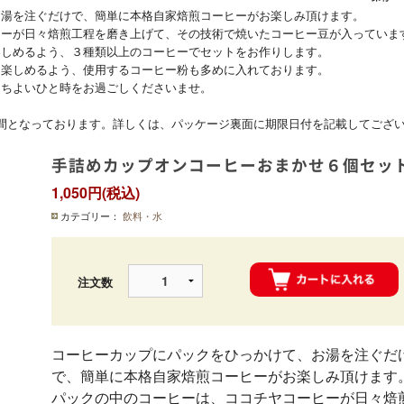
お湯を注ぐだけで、簡単に本格自家焙煎コーヒーがお楽しみ頂けます。
ヒーが日々焙煎工程を磨き上げて、その技術で焼いたコーヒー豆が入っていま
楽しめるよう、３種類以上のコーヒーでセットをお作りします。
に楽しめるよう、使用するコーヒー粉も多めに入れております。
こちよいひと時をお過ごしくださいませ。
間となっております。詳しくは、パッケージ裏面に期限日付を記載してござ
手詰めカップオンコーヒーおまかせ６個セッ
1,050円(税込)
カテゴリー：
飲料・水
注文数
コーヒーカップにパックをひっかけて、お湯を注ぐだ
で、簡単に本格自家焙煎コーヒーがお楽しみ頂けます
パックの中のコーヒーは、ココチヤコーヒーが日々焙