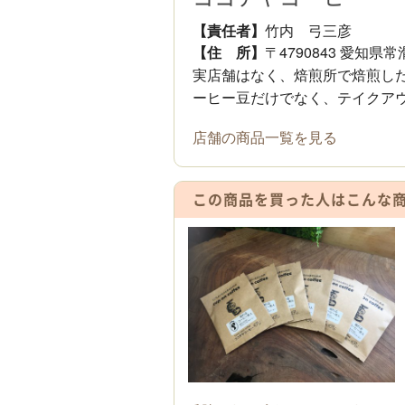
【責任者】
竹内 弓三彦
【住 所】
〒4790843 愛知県
実店舗はなく、焙煎所で焙煎し
ーヒー豆だけでなく、テイクア
店舗の商品一覧を見る
この商品を買った人は
こんな