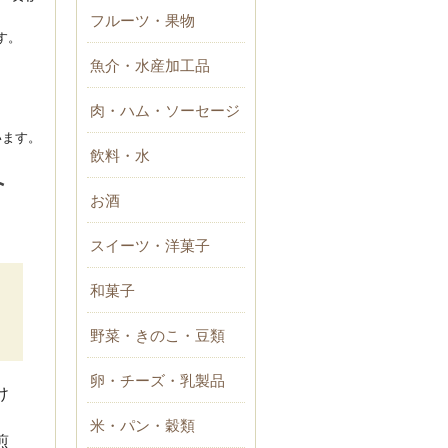
フルーツ・果物
す。
魚介・水産加工品
肉・ハム・ソーセージ
います。
飲料・水
ト
お酒
スイーツ・洋菓子
和菓子
野菜・きのこ・豆類
卵・チーズ・乳製品
け
。
米・パン・穀類
煎