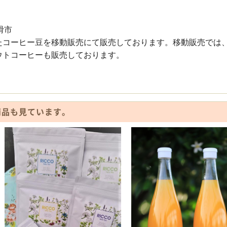
常滑市
たコーヒー豆を移動販売にて販売しております。移動販売では
ウトコーヒーも販売しております。
商品も見ています。