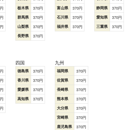
栃木県
370
富山県
370
静岡県
370
群馬県
370
石川県
370
愛知県
370
山梨県
370
福井県
370
三重県
370
長野県
370
四国
九州
徳島県
370
福岡県
370
香川県
370
佐賀県
370
愛媛県
370
長崎県
370
高知県
370
熊本県
370
大分県
370
宮崎県
370
鹿児島県
370