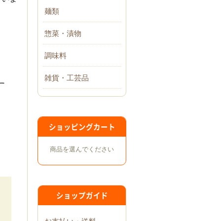
麺類
惣菜・漬物
調味料
雑貨・工芸品
す
米
】
ショッピングカート
商品を選んでください
ショップガイド
お支払い・送料