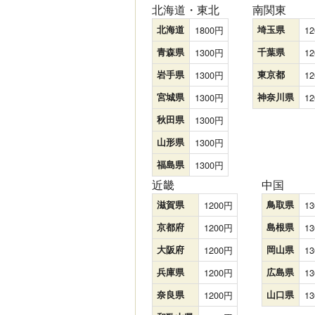
北海道・東北
南関東
北海道
1800
埼玉県
12
青森県
1300
千葉県
12
岩手県
1300
東京都
12
宮城県
1300
神奈川県
12
秋田県
1300
山形県
1300
福島県
1300
近畿
中国
滋賀県
1200
鳥取県
13
京都府
1200
島根県
13
大阪府
1200
岡山県
13
兵庫県
1200
広島県
13
奈良県
1200
山口県
13