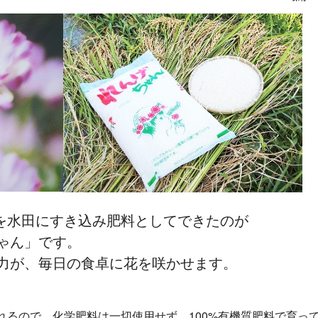
を水田にすき込み肥料としてできたのが
ゃん」です。
力が、毎日の食卓に花を咲かせます。
ので、化学肥料は一切使用せず、100%有機質肥料で育っ