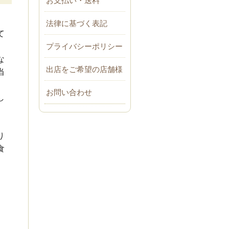
法律に基づく表記
て
プライバシーポリシー
な
出店をご希望の店舗様
当
お問い合わせ
し
。
り
食