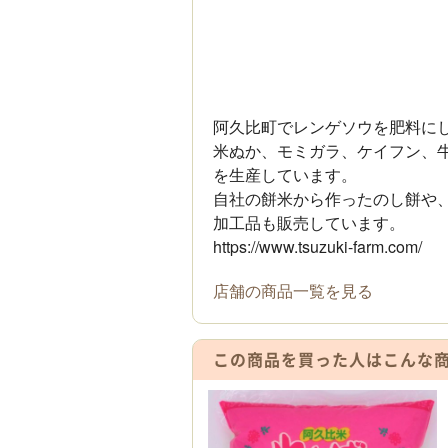
阿久比町でレンゲソウを肥料に
米ぬか、モミガラ、ケイフン、牛
を生産しています。
自社の餅米から作ったのし餅や
加工品も販売しています。
https://www.tsuzuki-farm.com/
店舗の商品一覧を見る
この商品を買った人は
こんな