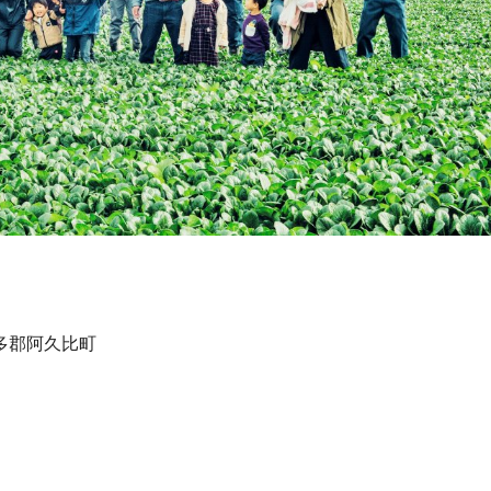
知多郡阿久比町