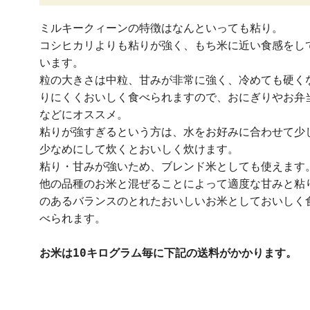
ミルキークィーンの特徴はなんといっても粘り。
コシヒカリよりも粘りが強く、もち米に近い食感をし
います。
粒の大きさは中粒、甘みが非常に強く、冷めても硬く
りにくくおいしく食べられますので、おにぎりやお弁
などにオススメ。
粘りが強すぎるという方は、水をお好みに合わせて少
少なめにして炊くとおいしく炊けます。
粘り・甘みが強いため、ブレンド米としても使えます
他の品種のお米と混ぜることによって適度な甘みと粘
のあるバランスのとれたおいしいお米としておいしく
べられます。
お米は10キログラム毎に下記の送料がかかります。