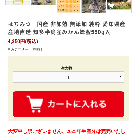
はちみつ 国産 非加熱 無添加 純粋 愛知県産
産地直送 知多半島産みかん蜂蜜550g入
4,350円(税込)
カテゴリー：
調味料
注文数
大変申し訳ございません、2025年生産分は完売いたし