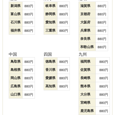
新潟県
880
岐阜県
880
滋賀県
880
富山県
880
静岡県
880
京都府
880
石川県
880
愛知県
880
大阪府
880
福井県
880
三重県
880
兵庫県
880
奈良県
880
和歌山県
880
中国
四国
九州
鳥取県
880
徳島県
880
福岡県
880
島根県
880
香川県
880
佐賀県
880
岡山県
880
愛媛県
880
長崎県
880
広島県
880
高知県
880
熊本県
880
山口県
880
大分県
880
宮崎県
880
鹿児島県
880