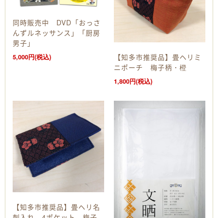
同時販売中 DVD「おっさ
んずルネッサンス」「厨房
男子」
【知多市推奨品】畳ヘリミ
5,000円(税込)
ニポーチ 梅子柄・橙
1,800円(税込)
【知多市推奨品】畳ヘリ名
刺入れ 4ポケット 梅子