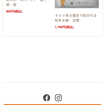
柄・紺
900円(税込)
４００年の歴史で紡がれる
知多木綿 文晒
1,700円(税込)