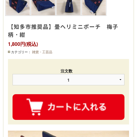
【知多市推奨品】畳ヘリミニポーチ 梅子
柄・紺
1,800円(税込)
カテゴリー：
雑貨・工芸品
注文数