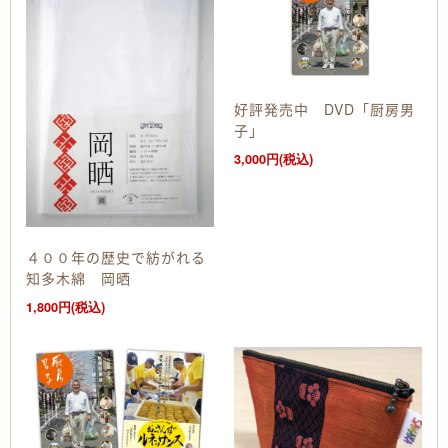
好評発売中 DVD「厨房男
子」
3,000円(税込)
４００年の歴史で紡がれる
知多木綿 岡晒
1,800円(税込)