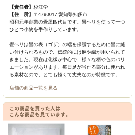
【責任者】
杉江学
【住 所】
〒4780017 愛知県知多市
昭和元年創業の畳屋四代目です。畳ヘリを使って一つ
ひとつ小物を手作りしています。
畳ヘリは畳の表（ゴザ）の端を保護するために畳に縫
い付けられるもので、伝統的には麻や綿が用いられて
きました。現在は化繊が中心で、様々な柄や色のバリ
エーションがあります。毎日足が当たる部分に使われ
る素材なので、とても軽くて丈夫なのが特徴です。
店舗の商品一覧を見る
この商品を買った人は
こんな商品も見ています。