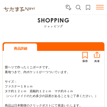
SHOPPING
ショッピング
商品詳細
畳ヘリで作ったミニポーチです。
裏地つきで、内ポケットが一つついています。
サイズ：
ファスナー１８ｃｍ
タテ約１２ｃｍ 底幅約１２ｃｍ マチ約６ｃｍ
（ハンドメイドのため多少の誤差があることをご了承ください。）
商品は日本郵便のクリックポストにて発送いたします。