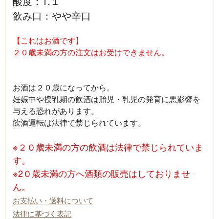
酸度：1.１
飲み口：やや辛口
【これはお酒です】
２０歳未満の方の注文はお受けできません。
お酒は２０歳になってから。
妊娠中や授乳期の飲酒は胎児・乳児の発育に悪影響を
与える恐れがあります。
飲酒運転は法律で禁じられています。
※２０歳未満の方の飲酒は法律で禁じられていま
す。
※2０歳未満の方へ酒類の販売はしておりませ
ん。
お支払い・送料について
法律に基づく表記