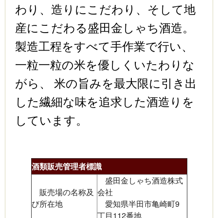
わり、造りにこだわり、そして地
産にこだわる盛田金しゃち酒造。
製造工程をすべて手作業で行い、
一粒一粒の米を優しくいたわりな
がら、 米の旨みを最大限に引き出
した繊細な味を追求した酒造りを
しています。
酒類販売管理者標識
盛田金しゃち酒造株式
販売場の名称及
会社
び所在地
愛知県半田市亀崎町9
丁目112番地