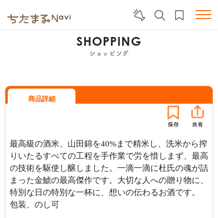
SHOPPING
ショッピング
商品詳細
最高級の酒米、山田錦を40%まで精米し、洗米から搾
りいたるすべての工程を手作業で労を惜しまず、最高
の技術を駆使し醸しました。一滴一滴に杜氏の魂が詰
まった金鯱の最高傑作です。大切な人への贈り物に、
特別な日の特別な一杯に、想いの伝わるお酒です。
包装、のし可