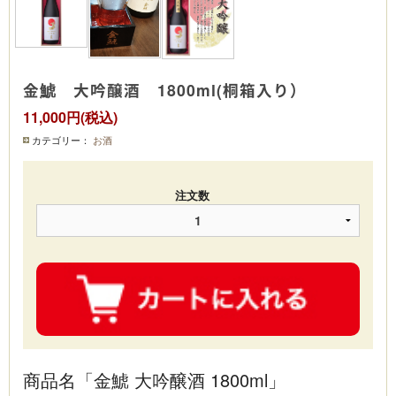
金鯱 大吟醸酒 1800ml(桐箱入り）
11,000円(税込)
カテゴリー：
お酒
注文数
商品名「金鯱 大吟醸酒 1800ml」