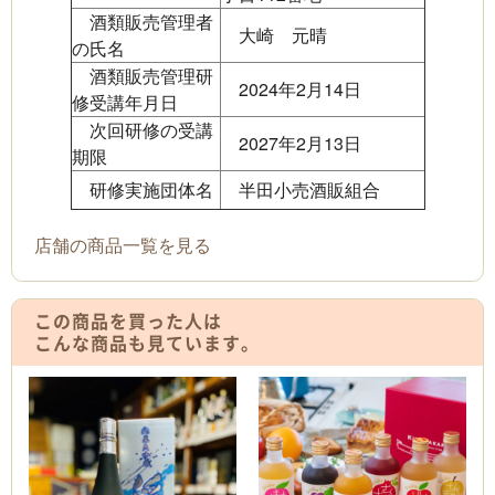
酒類販売管理者
大崎 元晴
の氏名
酒類販売管理研
2024年2月14日
修受講年月日
次回研修の受講
2027年2月13日
期限
研修実施団体名
半田小売酒販組合
店舗の商品一覧を見る
この商品を買った人は
こんな商品も見ています。