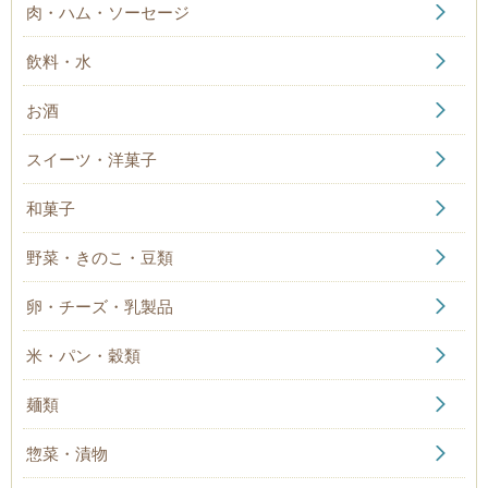
肉・ハム・ソーセージ
飲料・水
お酒
スイーツ・洋菓子
和菓子
野菜・きのこ・豆類
卵・チーズ・乳製品
米・パン・穀類
麺類
惣菜・漬物