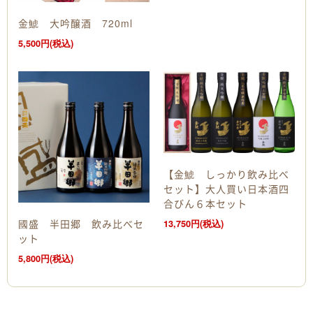
金鯱 大吟醸酒 720ml
5,500円(税込)
【金鯱 しっかり飲み比べ
セット】大人買い日本酒四
合びん６本セット
國盛 半田郷 飲み比べセ
13,750円(税込)
ット
5,800円(税込)