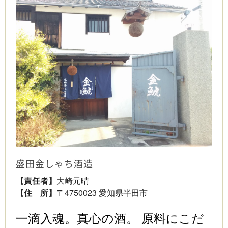
盛田金しゃち酒造
【責任者】
大崎元晴
【住 所】
〒4750023 愛知県半田市
一滴入魂。真心の酒。 原料にこだ