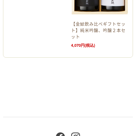
【金鯱飲み比べギフトセッ
ト】純米吟醸、吟醸２本セ
ット
4,070円(税込)