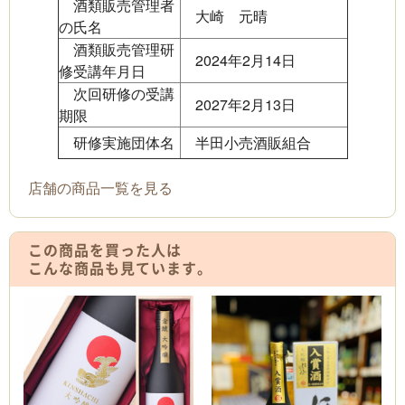
酒類販売管理者
大崎 元晴
の氏名
酒類販売管理研
2024年2月14日
修受講年月日
次回研修の受講
2027年2月13日
期限
研修実施団体名
半田小売酒販組合
店舗の商品一覧を見る
この商品を買った人は
こんな商品も見ています。