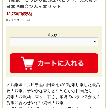
日本酒四合びん６本セット
13,750円(税込)
カテゴリー：
お酒
注文数
大吟醸酒：兵庫県産山田錦を40%精米し醸した最高
級大吟醸、華やかな香りとなめらかな口当たり
純米大吟醸酒：香り、甘さ、酸味のバランスが良く
食事に合わせやすい純米大吟醸