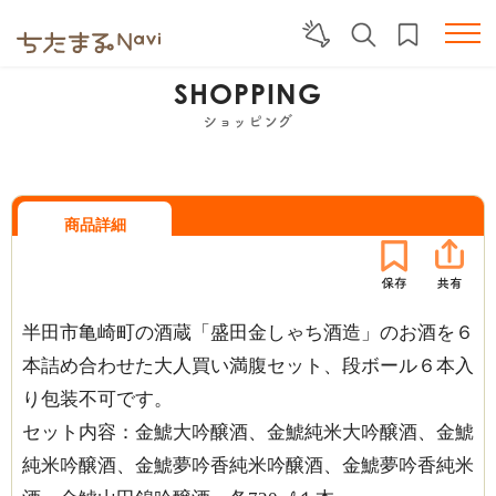
SHOPPING
ショッピング
商品詳細
半田市亀崎町の酒蔵「盛田金しゃち酒造」のお酒を６
本詰め合わせた大人買い満腹セット、段ボール６本入
り包装不可です。
セット内容：金鯱大吟醸酒、金鯱純米大吟醸酒、金鯱
純米吟醸酒、金鯱夢吟香純米吟醸酒、金鯱夢吟香純米