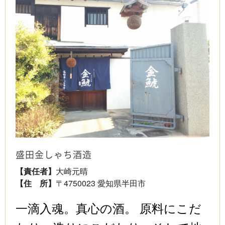
盛田金しゃち酒造
【責任者】
大崎元晴
【住 所】
〒4750023 愛知県半田市
一滴入魂。真心の酒。 原料にこだ