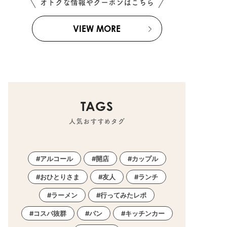
オトクな情報やクーポンはこちら
VIEW MORE
TAGS
人気おすすめタグ
アルコール
開店
カップル
おひとりさま
友人
ランチ
ラーメン
行ってみたレポ
コスパ抜群
パン
キッチンカー