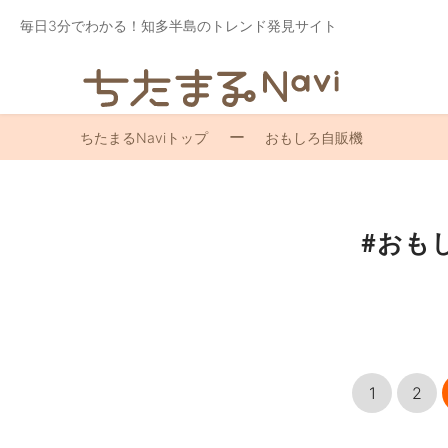
毎日3分でわかる！知多半島のトレンド発見サイト
ちたまるNaviトップ
おもしろ自販機
#おも
1
2