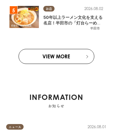
2026.08.02
お店
50年以上ラーメン文化を支える
名店！半田市の「灯台らーめん
半田店」へ【熱血ラーメン伝 8
半田市
月放送】
VIEW MORE
INFORMATION
お知らせ
2026.08.01
ニュース