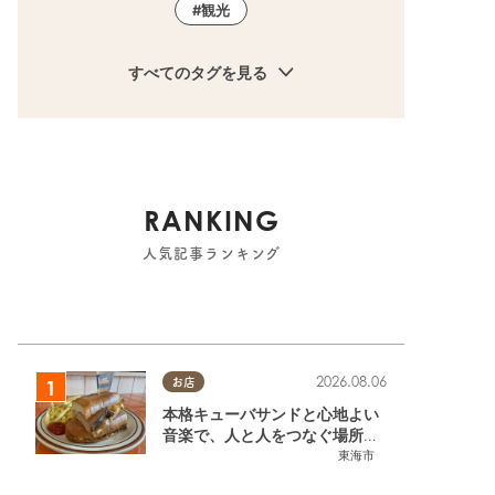
観光
すべてのタグを見る
RANKING
人気記事ランキング
2026.08.06
お店
本格キューバサンドと心地よい
音楽で、人と人をつなぐ場所。
東海市「JAMMIN'STANDHOU
東海市
SE」に行ってみた