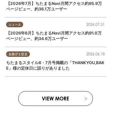
【2026年7月】ちたまるNavi月間アクセス約95.9万
ページビュー、約36.1万ユーザー
2026.07.01
ニュース
【2026年6月】ちたまるNavi月間アクセス約91.0万
ページビュー、約34.6万ユーザー
2026.06.18
お詫びと訂正
東浦町
,
常滑市
,
武豊町
,
美浜町
,
南知多町
ちたまるスタイル6・7月号掲載の「THANKYOU,BAK
E」様の定休日に誤りがありました
VIEW MORE