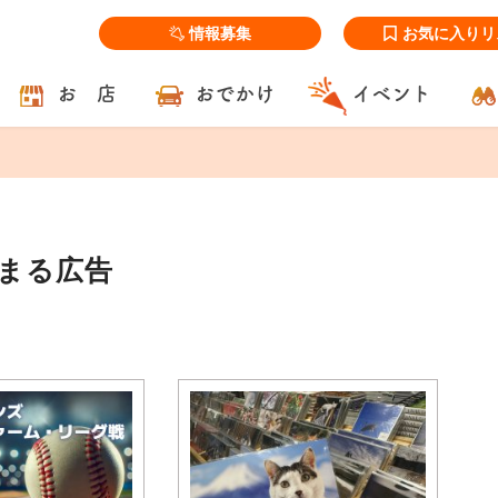
情報募集
お気に入りリ
お 店
おでかけ
イベント
たまる広告