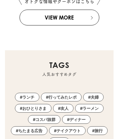
オトクな情報やクーポンはこちら
VIEW MORE
TAGS
人気おすすめタグ
ランチ
行ってみたレポ
夫婦
おひとりさま
友人
ラーメン
コスパ抜群
ディナー
ちたまる広告
テイクアウト
旅行