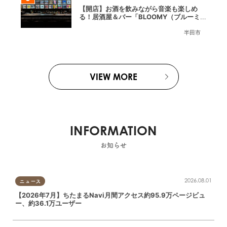
【開店】お酒を飲みながら音楽も楽しめ
る！居酒屋＆バー「BLOOMY（ブルーミ
ー）」が7/3(金)半田市でオープン
半田市
VIEW MORE
INFORMATION
お知らせ
2026.08.01
ニュース
【2026年7月】ちたまるNavi月間アクセス約95.9万ページビュ
ー、約36.1万ユーザー