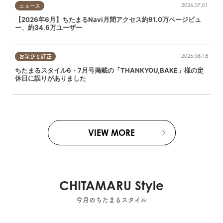
2026.07.01
ニュース
【2026年6月】ちたまるNavi月間アクセス約91.0万ページビュ
ー、約34.6万ユーザー
2026.06.18
お詫びと訂正
ちたまるスタイル6・7月号掲載の「THANKYOU,BAKE」様の定
休日に誤りがありました
VIEW MORE
CHITAMARU Style
今月のちたまるスタイル