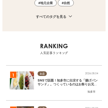
地元企業
自然
すべてのタグを見る
RANKING
人気記事ランキング
2026.08.04
お店
SNSで話題！知多市に出没する「揚げパン
サンド」。つくっているのはお祭りお兄さ
ん!?【ちたまる調査隊#55】
知多市