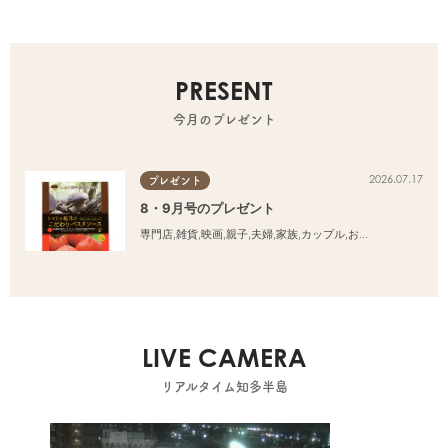
PRESENT
今月のプレゼント
2026.07.17
プレゼント
8・9月号のプレゼント
専門店
,
雑貨
,
映画
,
親子
,
夫婦
,
家族
,
カップル
,
おひとりさま
,
友人
LIVE CAMERA
リアルタイム知多半島