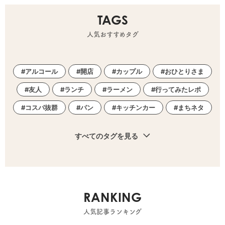
TAGS
人気おすすめタグ
アルコール
開店
カップル
おひとりさま
友人
ランチ
ラーメン
行ってみたレポ
コスパ抜群
パン
キッチンカー
まちネタ
すべてのタグを見る
RANKING
人気記事ランキング