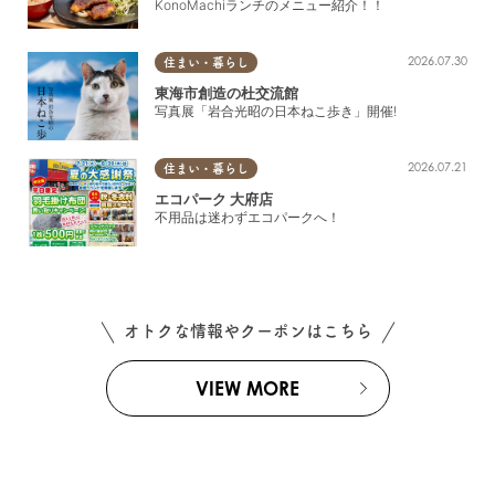
KonoMachiランチのメニュー紹介！！
2026.07.30
住まい・暮らし
東海市創造の杜交流館
写真展「岩合光昭の日本ねこ歩き」開催!
2026.07.21
住まい・暮らし
エコパーク 大府店
不用品は迷わずエコパークへ！
オトクな情報やクーポンはこちら
VIEW MORE