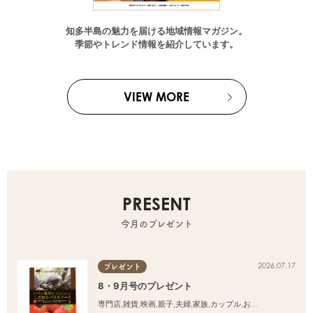
知多半島の魅力を届ける地域情報マガジン。
季節やトレンド情報を紹介しています。
VIEW MORE
PRESENT
今月のプレゼント
2026.07.17
プレゼント
8・9月号のプレゼント
専門店
,
雑貨
,
映画
,
親子
,
夫婦
,
家族
,
カップル
,
おひとりさま
,
友人