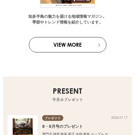
知多半島の魅力を届ける地域情報マガジン。
季節やトレンド情報を紹介しています。
VIEW MORE
PRESENT
今月のプレゼント
2026.07.17
プレゼント
8・9月号のプレゼント
専門店
,
雑貨
,
映画
,
親子
,
夫婦
,
家族
,
カップル
,
おひとりさま
,
友人