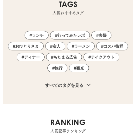
TAGS
人気おすすめタグ
ランチ
行ってみたレポ
夫婦
おひとりさま
友人
ラーメン
コスパ抜群
ディナー
ちたまる広告
テイクアウト
旅行
観光
すべてのタグを見る
RANKING
人気記事ランキング