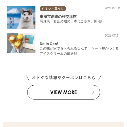
2026.07.30
住まい・暮らし
東海市創造の杜交流館
写真展「岩合光昭の日本ねこ歩き」開催!
2026.07.21
Delis Geré
この味が家で食べられるなんて！ ケーキ屋がつくる
アイスクリームの最適解
オトクな情報やクーポンはこちら
VIEW MORE