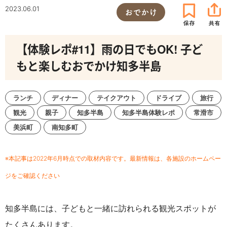
2023.06.01
おでかけ
【体験レポ#11】雨の日でもOK! 子ど
もと楽しむおでかけ知多半島
ランチ
ディナー
テイクアウト
ドライブ
旅行
観光
親子
知多半島
知多半島体験レポ
常滑市
美浜町
南知多町
※本記事は2022年6月時点での取材内容です。最新情報は、各施設のホームペー
ジをご確認ください
知多半島には、子どもと一緒に訪れられる観光スポットが
たくさんあります。