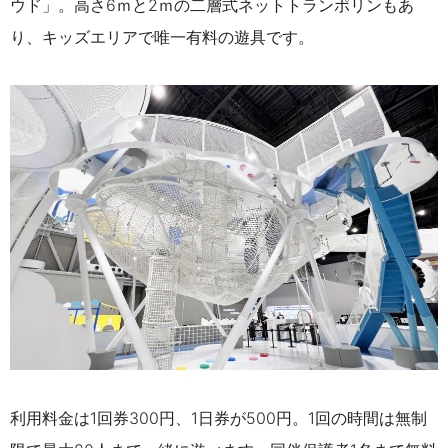
ウド」。高さ6ｍと2ｍの二層式ネットトランポリンもあ
り、キッズエリアで唯一有料の遊具です。
利用料金は1回券300円、1日券が500円。1回の時間は無制