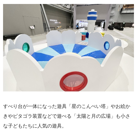
すべり台が一体になった遊具「星のこんぺい塔」やお絵か
きやピタゴラ装置などで遊べる「太陽と月の広場」も小さ
な子どもたちに人気の遊具。