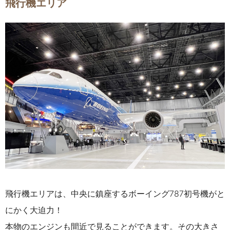
飛行機エリア
飛行機エリアは、中央に鎮座するボーイング787初号機がと
にかく大迫力！
本物のエンジンも間近で見ることができます。その大きさ