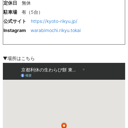
定休日
無休
駐車場
有（5台）
公式サイト
https://kyoto-rikyu.jp/
Instagram
warabimochi.rikyu.tokai
▼場所はこちら