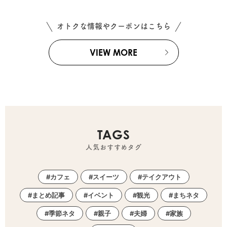
オトクな情報やクーポンはこちら
VIEW MORE
TAGS
人気おすすめタグ
カフェ
スイーツ
テイクアウト
まとめ記事
イベント
観光
まちネタ
季節ネタ
親子
夫婦
家族