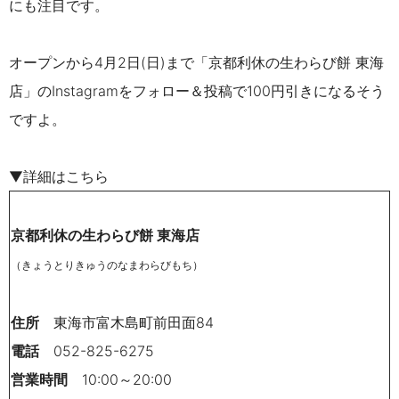
にも注目です。
オープンから4月2日(日)まで
「京都利休の生わらび餅 東海
店」の
Instagramをフォロー＆
投稿で
100円引きになるそう
ですよ。
▼詳細はこちら
京都利休の生わらび餅 東海店
（きょうとりきゅうのなまわらびもち）
住所
東海市富木島町前田面84
電話
052-825-6275
営業時間
10:00～20:00