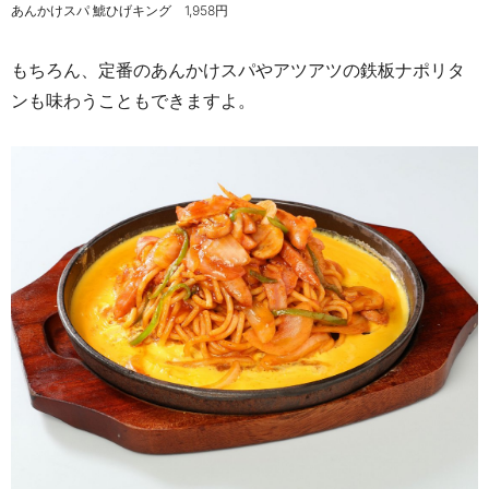
あんかけスパ 鯱ひげキング 1,958円
もちろん、定番のあんかけスパやアツアツの鉄板ナポリタ
ンも味わうこともできますよ。