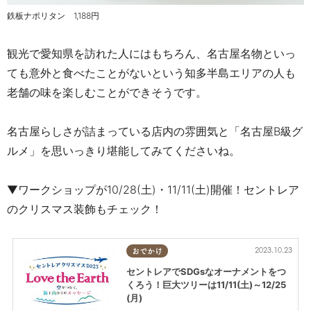
鉄板ナポリタン 1,188円
観光で愛知県を訪れた人にはもちろん、名古屋名物といっ
ても意外と食べたことがないという知多半島エリアの人も
老舗の味を楽しむことができそうです。
名古屋らしさが詰まっている店内の雰囲気と「名古屋B級グ
ルメ」を思いっきり堪能してみてくださいね。
▼ワークショップが10/28(土)・11/11(土)開催！セントレア
のクリスマス装飾もチェック！
2023.10.23
おでかけ
セントレアでSDGsなオーナメントをつ
くろう！巨大ツリーは11/11(土)～12/25
(月)