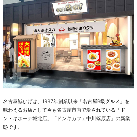
名古屋鯱ひげは、1987年創業以来「名古屋B級グルメ」
を
味わえるお店
として今も名古屋市内で愛されている「ド
ン・キホーテ城北店」「ドンキカフェ中川篠原店」の新業
態です。