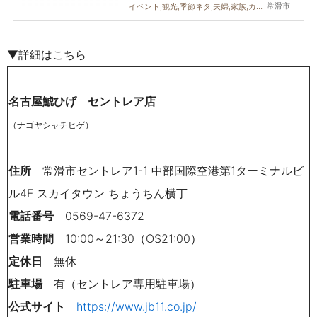
常滑市
イベント,観光,季節ネタ,夫婦,家族,カップル,友人
▼詳細はこちら
名古屋鯱ひげ セントレア店
（ナゴヤシャチヒゲ）
住所
常滑市セントレア1-1 中部国際空港第1ターミナルビ
ル4F スカイタウン ちょうちん横丁
電話番号
0569-47-6372
営業時間
10:00～21:30（OS21:00）
定休日
無休
駐車場
有（セントレア専用駐車場）
公式サイト
https://www.jb11.co.jp/