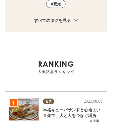
観光
すべてのタグを見る
RANKING
人気記事ランキング
2026.08.06
お店
本格キューバサンドと心地よい
音楽で、人と人をつなぐ場所。
東海市「JAMMIN'STANDHOU
東海市
SE」に行ってみた