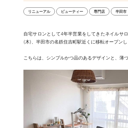
リニューアル
ビューティー
専門店
半田市
自宅サロンとして4年半営業をしてきたネイルサロン「nai
(
木
)、半田市の
名鉄住吉町駅近くに移転オープンし
こちらは、シンプルかつ品のあるデザインと、薄