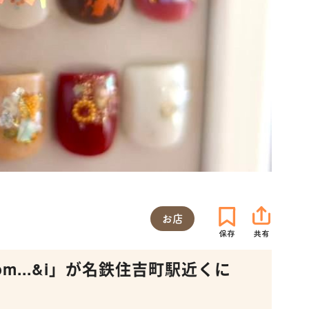
お店
om...&i」が名鉄住吉町駅近くに