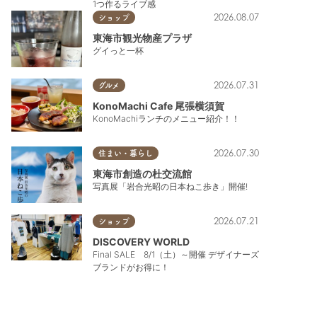
1つ作るライブ感
2026.08.07
ショップ
東海市観光物産プラザ
グイっと一杯
2026.07.31
グルメ
KonoMachi Cafe 尾張横須賀
KonoMachiランチのメニュー紹介！！
2026.07.30
住まい・暮らし
東海市創造の杜交流館
写真展「岩合光昭の日本ねこ歩き」開催!
2026.07.21
ショップ
DISCOVERY WORLD
Final SALE 8/1（土）～開催 デザイナーズ
ブランドがお得に！