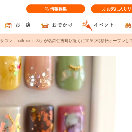
情報募集
お気に入りリ
お 店
おでかけ
イベント
ロン「nailroom...&i」が名鉄住吉町駅近くに10/5(木)移転オープンし