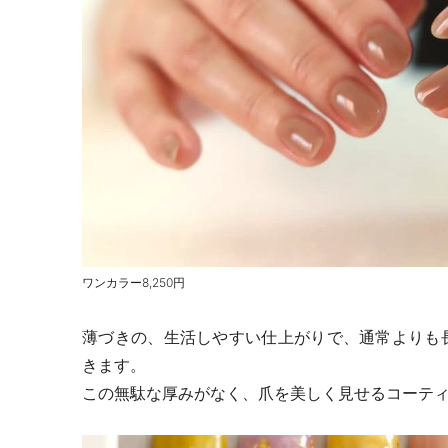
ワンカラー
8,250
円
薄づきの、生活しやすい仕上がりで、通常よりも
きます。
この無駄な厚みがなく、爪を美しく見せるコーテ