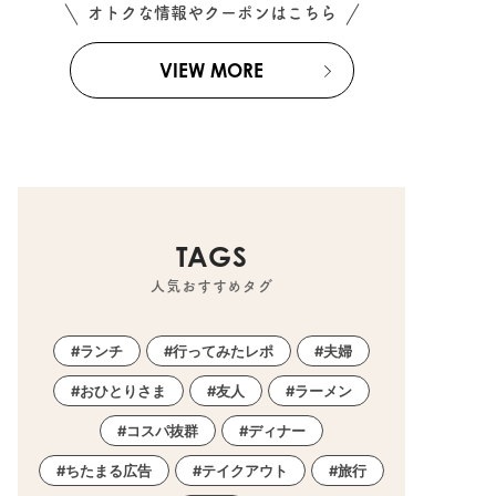
オトクな情報やクーポンはこちら
VIEW MORE
TAGS
人気おすすめタグ
ランチ
行ってみたレポ
夫婦
おひとりさま
友人
ラーメン
コスパ抜群
ディナー
ちたまる広告
テイクアウト
旅行