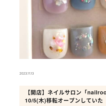
2023.11.13
【開店】ネイルサロン「nailro
10/5(木)移転オープンしていた