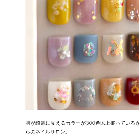
肌が綺麗に見えるカラーが
300
色以上揃っている
らのネイルサロン。