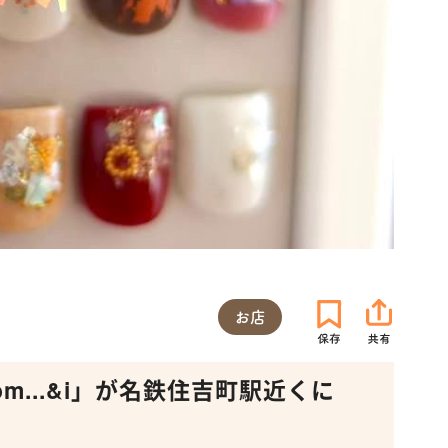
お店
om...&i」が名鉄住吉町駅近くに