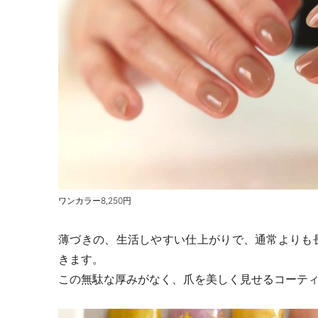
ワンカラー
8,250
円
薄づきの、生活しやすい仕上がりで、通常よりも
きます。
この無駄な厚みがなく、爪を美しく見せるコーテ