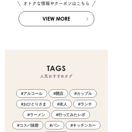
オトクな情報やクーポンはこちら
VIEW MORE
TAGS
人気おすすめタグ
アルコール
開店
カップル
おひとりさま
友人
ランチ
ラーメン
行ってみたレポ
コスパ抜群
パン
キッチンカー