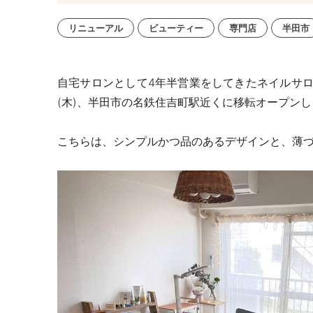
リニューアル
ビューティー
専門店
半田市
自宅サロンとして4年半営業をしてきたネイルサロン「nai
(
木
)、半田市の
名鉄住吉町駅近くに移転オープンし
こちらは、シンプルかつ品のあるデザインと、薄