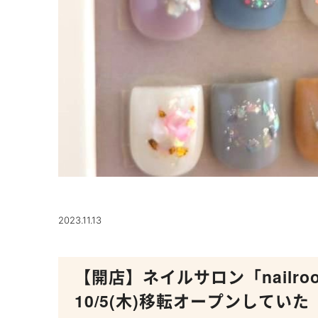
2023.11.13
【開店】ネイルサロン「nailro
10/5(木)移転オープンしていた