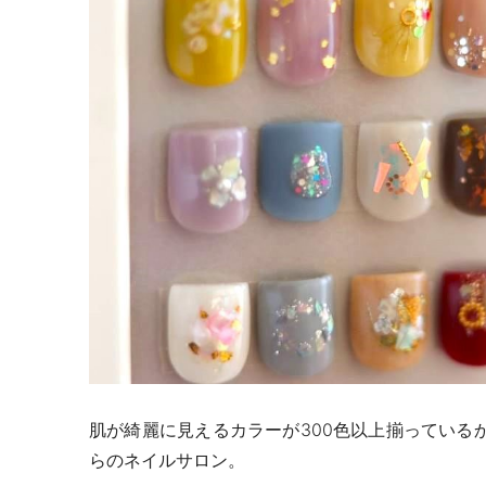
肌が綺麗に見えるカラーが
300
色以上揃っている
らのネイルサロン。