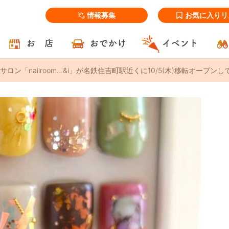
情報募集
お気に入りリ
お 店
おでかけ
イベント
ロン「nailroom...&i」が名鉄住吉町駅近くに10/5(木)移転オープンし