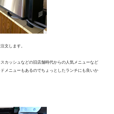
速注文します。
ンスカッシュなどの旧店舗時代からの人気メニューなど
ードメニューもあるのでちょっとしたランチにも良いか