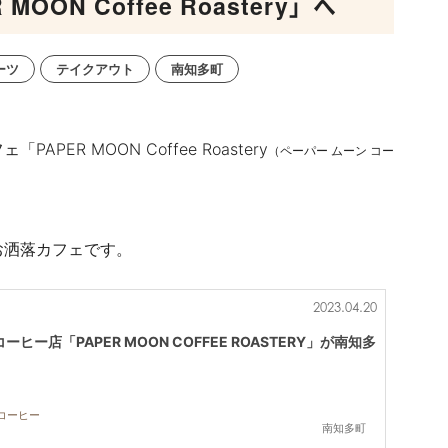
ON Coffee Roastery」へ
ーツ
テイクアウト
南知多町
フェ「
PAPER MOON Coffee Roastery
（ペーパー ムーン コー
お洒落カフェです。
2023.04.20
ー店「PAPER MOON COFFEE ROASTERY」が南知多
,コーヒー
南知多町