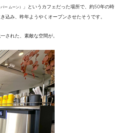
」というカフェだった場所で、約
50
年の時
パー ムーン）
吹き込み、昨年ようやくオープンさせたそうです。
統一された、素敵な空間が。