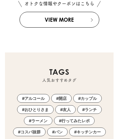
オトクな情報やクーポンはこちら
VIEW MORE
TAGS
人気おすすめタグ
アルコール
開店
カップル
おひとりさま
友人
ランチ
ラーメン
行ってみたレポ
コスパ抜群
パン
キッチンカー