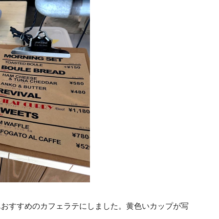
んおすすめのカフェラテにしました。黄色いカップが
写