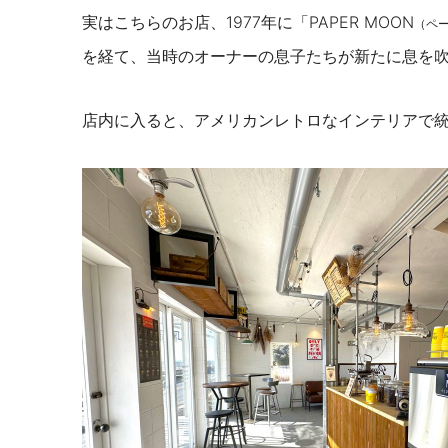
実はこちらのお店、
1977
年に「
PAPER MOON
（ペー
を経て、当時のオーナーの息子たちが新たに息を
店内に入ると、アメリカンレトロなインテリアで