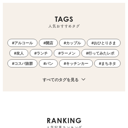
TAGS
人気おすすめタグ
アルコール
開店
カップル
おひとりさま
友人
ランチ
ラーメン
行ってみたレポ
コスパ抜群
パン
キッチンカー
まちネタ
すべてのタグを見る
RANKING
人気記事ランキング