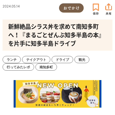
2024.05.14
おでかけ
新鮮絶品シラス丼を求めて南知多町
へ！『まるごとぜんぶ知多半島の本』
を片手に知多半島ドライブ
ランチ
テイクアウト
ドライブ
観光
行ってみたレポ
南知多町