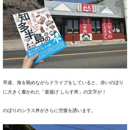
早速、海を眺めながらドライブをしていると、赤いのぼり
に大きく書かれた「釜揚げ しらす丼」の文字が！
のぼりのシラス丼がさらに空腹を誘います。