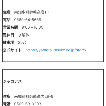
住所
南知多町師崎高岩1-1
電話
0569-64-6668
営業時間
9:00～16:00
定休日
水曜休
駐車場
20台
公式サイト
https://yamata-tasuke.co.jp/store/
ジャコデス
住所
南知多町師崎高
岩29-6
電話
0569-63-0203