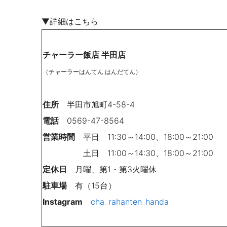
▼詳細はこちら
チャーラー飯店 半田店
（チャーラーはんてん はんだてん）
住所
半田市旭町4-58-4
電話
0569-47-8564
営業時間
平日 11:30～14:00、18:00～21:00
土日 11:00～14:30、18:00～21:00
定休日
月曜、第1・第3火曜休
駐車場
有（15台）
Instagram
cha_rahanten_handa