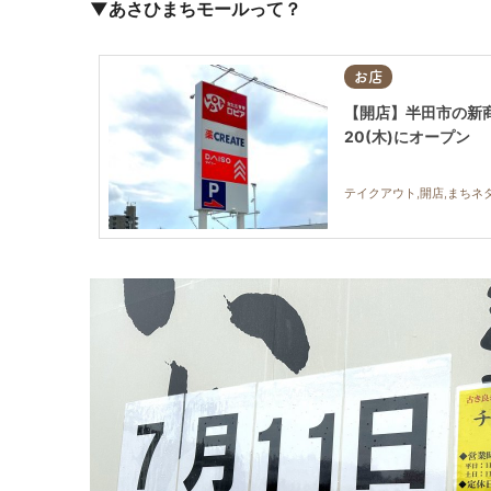
▼あさひまちモールって？
お店
【開店】半田市の新
20(木)にオープン
テイクアウト,開店,まちネ