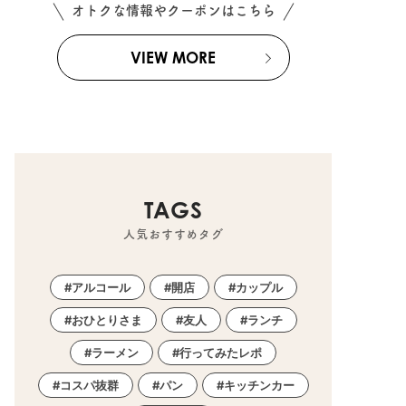
オトクな情報やクーポンはこちら
VIEW MORE
TAGS
人気おすすめタグ
アルコール
開店
カップル
おひとりさま
友人
ランチ
ラーメン
行ってみたレポ
コスパ抜群
パン
キッチンカー