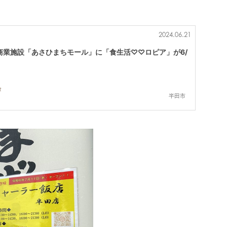
2024.06.21
商業施設「あさひまちモール」に「食生活♡♡ロピア」が6/
タ
半田市