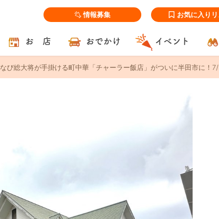
情報募集
お気に入りリ
お 店
おでかけ
イベント
なび総大将が手掛ける町中華「チャーラー飯店」がついに半田市に！7/11