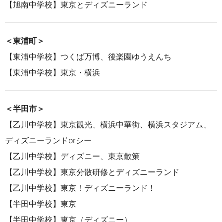
【
旭南中学校
】東京と
ディズニーランド
＜東浦町＞
【東浦中学校】つくば万博
、
後楽園ゆうえんち
【東浦中学校】東京・横浜
＜半田市＞
【
乙川中学校
】
東京観光、横浜中華街、横浜スタジアム、
ディズニーランドorシー
【
乙川中学校
】
ディズニー、東京散策
【
乙川中学校
】
東京分散研修とディズニーランド
【乙川中学校】東京！ディズニーランド！
【
半田中学校
】
東京
【半田中学校】東京（ディズニー）