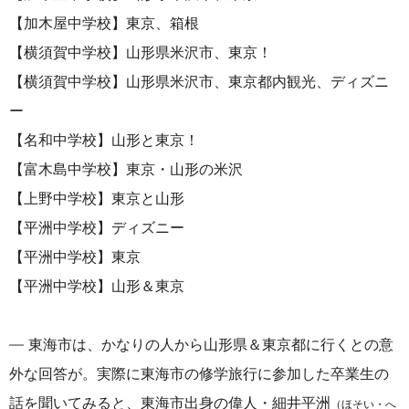
【加木屋中学校】東京、箱根
【横須賀中学校】山形県米沢市、東京！
【横須賀中学校】山形県米沢市、東京都内観光、ディズニ
ー
【名和中学校】山形と東京！
【
富木島中学校
】
東京・山形の米沢
【
上野中学校
】
東京と
山形
【
平洲中学校
】
ディズニー
【
平洲中学校
】
東京
【
平洲中学校
】
山形
＆
東京
― 東海市は、かなりの人から山形県＆東京都に行くとの意
外な回答が。実際に東海市の修学旅行に参加した卒業生の
話を聞いてみると、東海市出身の偉人・細井平洲
（ほそい・へ