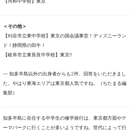
【河和中学校】東京
＜その他＞
【刈谷市立東中学校】
東京の国会議事堂！ディズニーラン
ド！静岡県の田牛！
【岐阜市立東長良中学校】東京!!
― 知多半島以外の出身者からも2件、回答をいただきまし
た。やはり東海エリアは東京都人気ですね。（ちたまる編
集部）
知多半島に在住する中学生の修学旅行は、東京都方面やテ
ーマパークに行くことが多いようですね。世代によって行