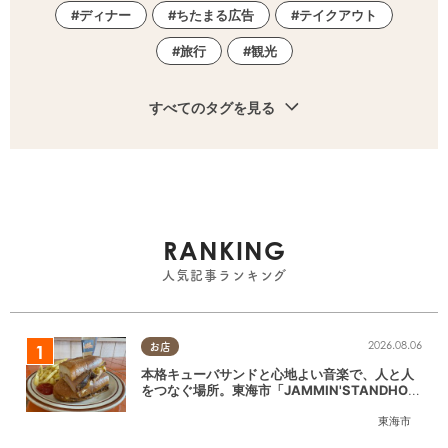
ディナー
ちたまる広告
テイクアウト
旅行
観光
すべてのタグを見る
RANKING
人気記事ランキング
2026.08.06
お店
本格キューバサンドと心地よい音楽で、人と人
をつなぐ場所。東海市「JAMMIN'STANDHOU
SE」に行ってみた
東海市