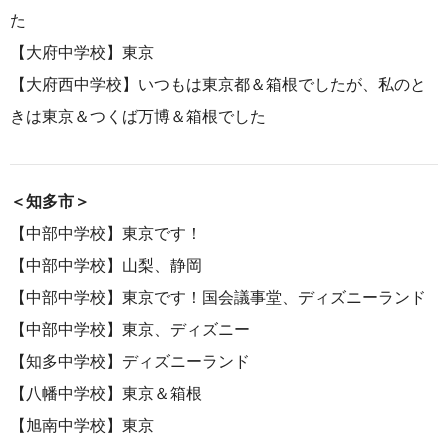
た
【
大府中学校
】
東京
【
大府西中学校
】
いつもは東京都＆
箱根
でしたが、私のと
きは東京＆つくば万博＆箱根でした
＜知多市＞
【
中部中学校
】
東京です！
【中部中学校】
山梨、
静岡
【
中部中学校
】東京です！
国会議事堂、
ディズニーランド
【中部中学校】
東京、
ディズニー
【知多中学校】ディズニーランド
【八幡中学校】
東京
＆
箱根
【
旭南中学校
】東京