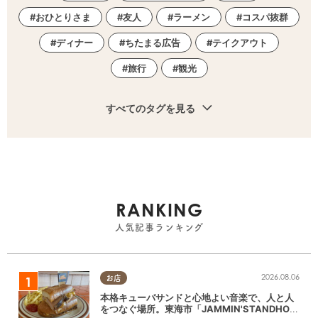
おひとりさま
友人
ラーメン
コスパ抜群
ディナー
ちたまる広告
テイクアウト
旅行
観光
すべてのタグを見る
RANKING
人気記事ランキング
2026.08.06
お店
本格キューバサンドと心地よい音楽で、人と人
をつなぐ場所。東海市「JAMMIN'STANDHOU