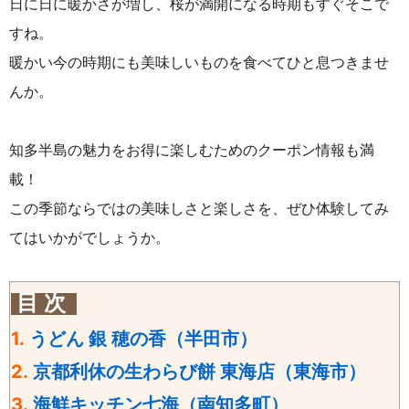
日に日に暖かさが増し、桜が満開になる時期もすぐそこで
すね。
暖かい今の時期にも美味しいものを食べてひと息つきませ
んか。
知多半島の魅力をお得に楽しむためのクーポン情報も満
載！
この季節ならではの美味しさと楽しさを、ぜひ体験してみ
てはいかがでしょうか。
目 次
1.
うどん 銀 穂の香（半田市）
2.
京都利休の生わらび餅 東海店（東海市）
3.
海鮮キッチン七海（南知多町）