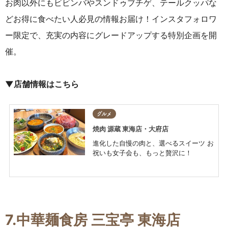
お肉以外にもビビンバやスンドゥブチゲ、テールクッパな
どお得に食べたい人必見の情報お届け！インスタフォロワ
ー限定で、充実の内容にグレードアップする特別企画を開
催。
▼店舗情報はこちら
グルメ
焼肉 源蔵 東海店・大府店
進化した自慢の肉と、選べるスイーツ お
祝いも女子会も、もっと贅沢に！
7.中華麺食房 三宝亭 東海店