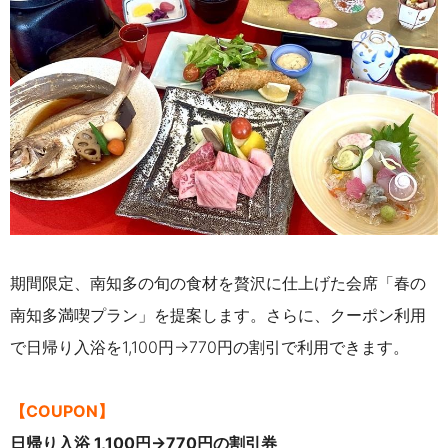
期間限定、南知多の旬の食材を贅沢に仕上げた会席「春の
南知多満喫プラン」を提案します。さらに、クーポン利用
で日帰り入浴を1,100円→770円の割引で利用できます。
【COUPON】
日帰り入浴 1,100円→770円の割引券