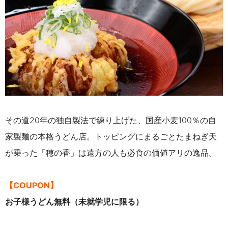
その道20年の独自製法で練り上げた、国産小麦100％の自
家製麺の本格うどん店。トッピングにまるごとたまねぎ天
が乗った「穂の香」は遠方の人も必食の価値アリの逸品。
【COUPON】
お子様うどん無料（未就学児に限る）