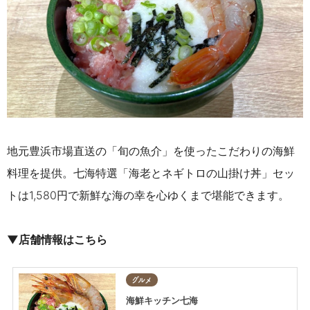
地元豊浜市場直送の「旬の魚介」を使ったこだわりの海鮮
料理を提供。七海特選「海老とネギトロの山掛け丼」セッ
トは1,580円で新鮮な海の幸を心ゆくまで堪能できます。
▼店舗情報はこちら
グルメ
海鮮キッチン七海