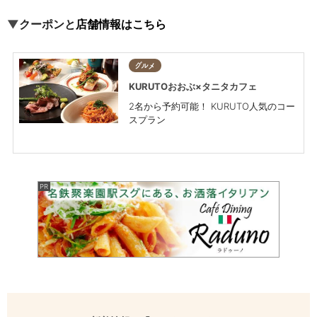
▼
クーポンと
店舗情報はこちら
グルメ
KURUTOおおぶ×タニタカフェ
2名から予約可能！ KURUTO人気のコー
スプラン