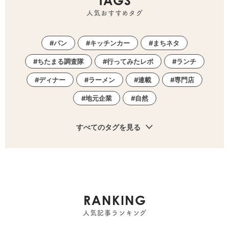
TAGS
人気おすすめタグ
パン
キッチンカー
まちネタ
ちたまる調査隊
行ってみたレポ
ランチ
ディナー
ラーメン
連載
専門店
地元企業
自然
すべてのタグを見る
RANKING
人気記事ランキング