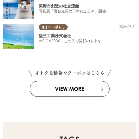
東海市創造の杜交流館
写真展「岩合光昭の日本ねこ歩き」開催!
2026.07.21
住まい・暮らし
愛三工業株式会社
VISION2030 この手で笑顔の未来を
オトクな情報やクーポンはこちら
VIEW MORE