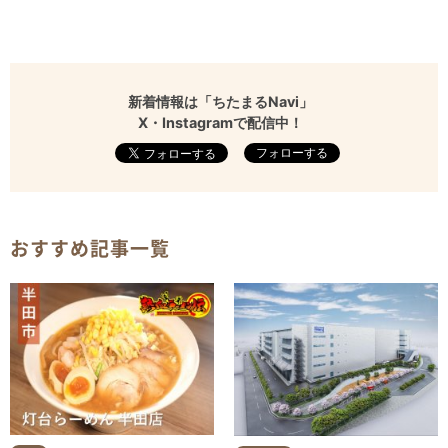
新着情報は「ちたまるNavi」
X・Instagramで配信中！
フォローする
おすすめ記事一覧