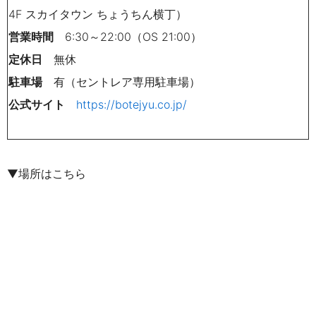
4F スカイタウン ちょうちん横丁）
営業時間
6:30～22:00（OS 21:00）
定休日
無休
駐車場
有（セントレア専用駐車場）
公式サイト
https://botejyu.co.jp/
▼場所はこちら