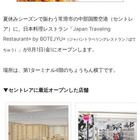
夏休みシーズンで賑わう常滑市の中部国際空港（セントレ
ア）に、日本料理レストラン「
Japan Traveling
Restaurant
by BOTEJYU
®
®（
ジャパントラベリングレストラン / ぼて
」が8月1日(金)にオープンします。
ぢゅう
）
場所は、第1ターミナル4階のちょうちん横丁です。
▼セントレアに最近オープンした店舗