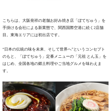
こちらは、大阪発祥の老舗お好み焼き店「ぼてぢゅう」を
手掛ける会社による新業態で、
関西国際空港に続く2店舗
目。東海エリアには初出店です。
“日本の伝統の味を未来、そして世界へ”というコンセプト
のもと、「ぼてぢゅう」定番メニューの「元祖 とん玉」を
はじめ、全国各地の郷土料理やご当地グルメを味わえま
す。