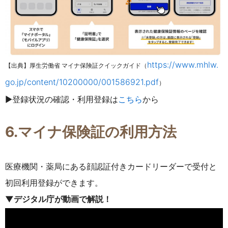
https://www.mhlw.
【出典】厚生労働省 マイナ保険証クイックガイド（
go.jp/content/10200000/001586921.pdf
）
▶登録状況の確認・利用登録は
こちら
から
6.マイナ保険証の利用方法
医療機関・薬局にある顔認証付きカードリーダーで受付と
初回利用登録ができます。
▼デジタル庁が動画で解説！