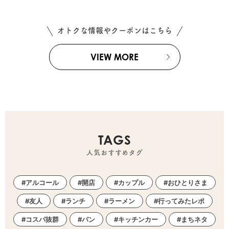
オトクな情報やクーポンはこちら
VIEW MORE
TAGS
人気おすすめタグ
アルコール
開店
カップル
おひとりさま
友人
ランチ
ラーメン
行ってみたレポ
コスパ抜群
パン
キッチンカー
まちネタ