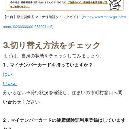
【出典】厚生労働省 マイナ保険証クイックガイド（
https://www.mhlw.go.jp/co
ntent/10200000/001586921.pdf
）
3.切り替え方法をチェック
まずは、自身の状態をチェックしてみましょう。
1．マイナンバーカードを持っていますか？
はい
いいえ
分からない→発行状況を確認し、住まいの市町村窓口へ問
い合わせください
2．マイナンバーカードの健康保険証利用登録はしています