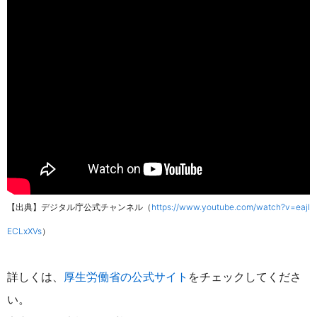
【出典】デジタル庁公式チャンネル（
https://www.youtube.com/watch?v=eajI
ECLxXVs
）
詳しくは、
厚生労働省の公式サイト
をチェックしてくださ
い。