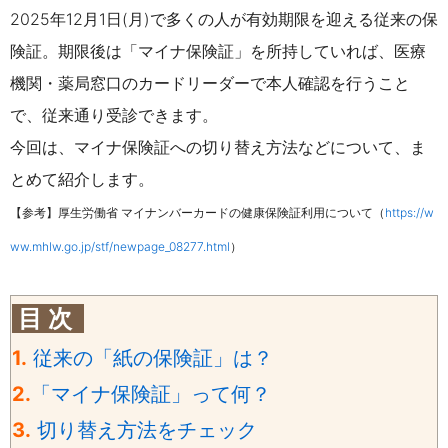
2025年12月1日(月)で多くの人が有効期限を迎える従来の保
険証。期限後は「マイナ保険証」を所持していれば、医療
機関・薬局窓口のカードリーダーで本人確認を行うこと
で、従来通り受診できます。
今回は、マイナ保険証への切り替え方法などについて、ま
とめて紹介します。
【参考】厚生労働省 マイナンバーカードの健康保険証利用について（
https://w
ww.mhlw.go.jp/stf/newpage_08277.html
）
目 次
1.
従来の「紙の保険証」は？
2.
「マイナ保険証」って何？
3.
切り替え方法をチェック