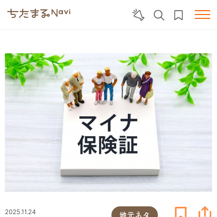
2025.11.24
地元ネタ