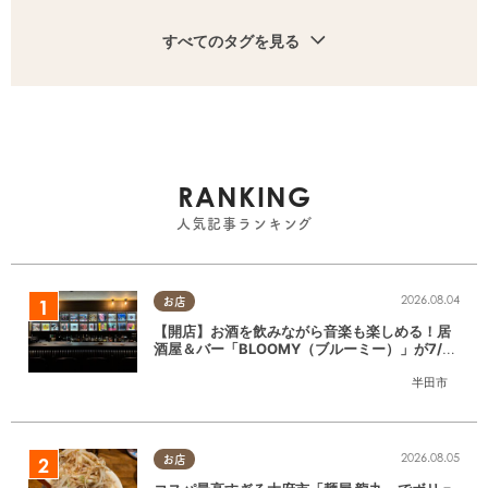
すべてのタグを見る
RANKING
人気記事ランキング
2026.08.04
お店
【開店】お酒を飲みながら音楽も楽しめる！居
酒屋＆バー「BLOOMY（ブルーミー）」が7/3
(金)半田市でオープン
半田市
2026.08.05
お店