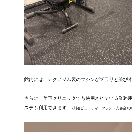
館内には、テクノジム製のマシンがズラリと並び
さらに、美容クリニックでも使用されている業務用
ステも利用できます。
※別途ビューティープラン（入会金11,