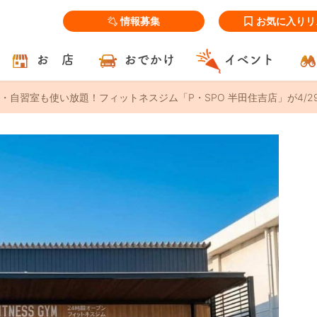
情報募集
お気に入りリ
お 店
おでかけ
イベント
・自習室も使い放題！フィットネスジム「P・SPO 半田住吉店」が4/29