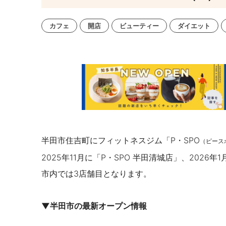
カフェ
開店
ビューティー
ダイエット
半田市住吉町にフィットネスジム「P・SPO
（ピース
2025年11月に「P・SPO
半田清城店」、2026年1
市内では3店舗目となります。
▼半田市の最新オープン情報