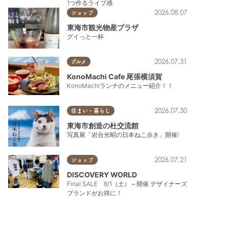
1つ作るライブ感
2026.08.07
ショップ
東海市観光物産プラザ
グイっと一杯
2026.07.31
グルメ
KonoMachi Cafe 尾張横須賀
KonoMachiランチのメニュー紹介！！
2026.07.30
住まい・暮らし
東海市創造の杜交流館
写真展「岩合光昭の日本ねこ歩き」開催!
2026.07.21
ショップ
DISCOVERY WORLD
Final SALE 8/1（土）～開催 デザイナーズ
ブランドがお得に！