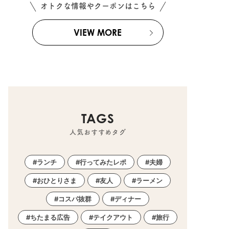
オトクな情報やクーポンはこちら
VIEW MORE
TAGS
人気おすすめタグ
ランチ
行ってみたレポ
夫婦
おひとりさま
友人
ラーメン
コスパ抜群
ディナー
ちたまる広告
テイクアウト
旅行