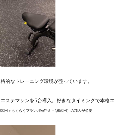
本格的なトレーニング環境が整っています。
エステマシンを5台導入。好きなタイミングで本格エ
000円＋らくらくプラン月額料金＋1,650円）の加入が必要