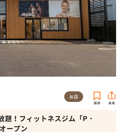
お店
放題！フィットネスジム「P・
にオープン