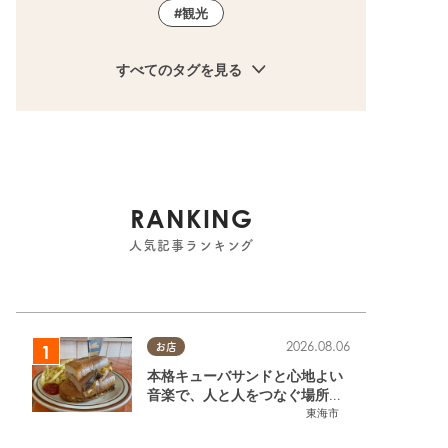
観光
すべてのタグを見る
RANKING
人気記事ランキング
2026.08.06
お店
本格キューバサンドと心地よい
音楽で、人と人をつなぐ場所。
東海市「JAMMIN'STANDHOU
東海市
SE」に行ってみた