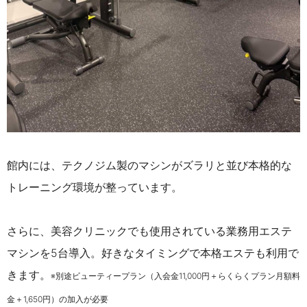
館内には、テクノジム製のマシンがズラリと並び本格的な
トレーニング環境が整っています。
さらに、美容クリニックでも使用されている業務用エステ
マシンを5台導入。好きなタイミングで本格エステも利用で
きます。
※別途ビューティープラン（入会金11,000円＋らくらくプラン月額料
金＋1,650円）の加入が必要