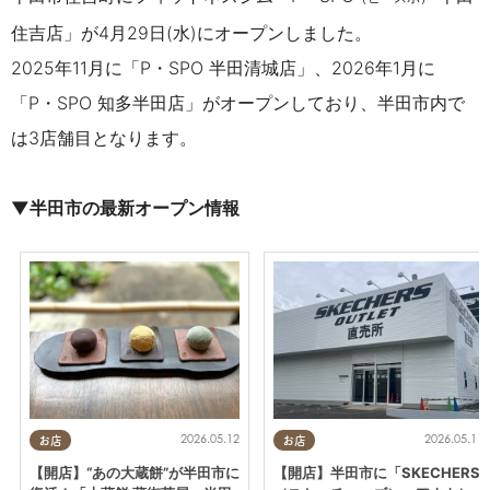
住吉店」が4月29日(水)にオープンしました。
2025年11月に「P・SPO
半田清城店」、2026年1月に
「P・SPO 知多半田
店」がオープンしており、
半田市内で
は3店舗目となります。
▼半田市の最新オープン情報
2026.05.12
2026.05.11
お店
お店
【開店】“あの大蔵餅”が半田市に
【開店】半田市に「SKECHERS