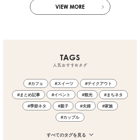
VIEW MORE
TAGS
人気おすすめタグ
カフェ
スイーツ
テイクアウト
まとめ記事
イベント
観光
まちネタ
季節ネタ
親子
夫婦
家族
カップル
すべてのタグを見る