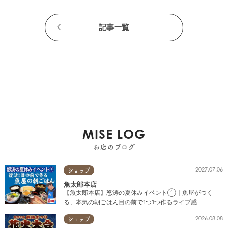
記事一覧
MISE LOG
お店のブログ
2027.07.06
ショップ
魚太郎本店
【魚太郎本店】怒涛の夏休みイベント①｜魚屋がつく
る、本気の朝ごはん目の前で1つ1つ作るライブ感
2026.08.08
ショップ