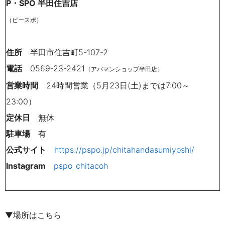
P・SPO 半田住吉店
（ピースポ）
住所
半田市住吉町5-107-2
電話
0569-23-2421
（アパマンショップ半田店）
営業時間
24時間営業（5月23日(土)までは7:00～
23:00）
定休日
無休
駐車場
有
公式サイト
https://pspo.jp/chitahandasumiyoshi/
Instagram
pspo_chitacoh
▼場所はこちら