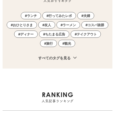
人気おすすめタグ
ランチ
行ってみたレポ
夫婦
おひとりさま
友人
ラーメン
コスパ抜群
ディナー
ちたまる広告
テイクアウト
旅行
観光
すべてのタグを見る
RANKING
人気記事ランキング