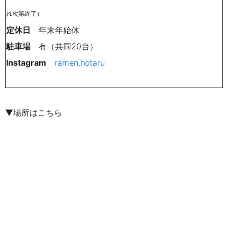
れ次第終了）
定休日
年末年始休
駐車場
有（共同20台）
Instagram
ramen.hotaru
▼場所はこちら