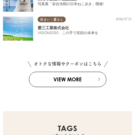
写真展「岩合光昭の日本ねこ歩き」開催!
2026.07.21
住まい・暮らし
愛三工業株式会社
VISION2030 この手で笑顔の未来を
オトクな情報やクーポンはこちら
VIEW MORE
TAGS