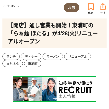
2026.05.16
お店
【開店】通し営業も開始！東浦町の
「らぁ麺 ほたる」が4/28(火)リニュー
アルオープン
ランチ
ディナー
ラーメン
リニューアル
まちネタ
東浦町