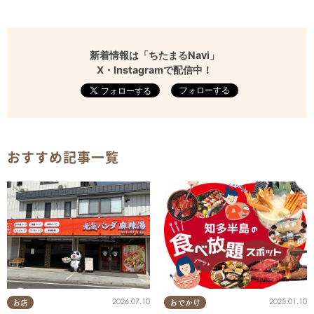
新着情報は「ちたまるNavi」
X・Instagramで配信中！
フォローする
おすすめ記事一覧
2025.01.10
2026.07.10
おでかけ
お店