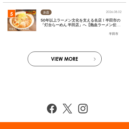
2026.08.02
お店
50年以上ラーメン文化を支える名店！半田市の
「灯台らーめん 半田店」へ【熱血ラーメン伝 8
月放送】
半田市
VIEW MORE