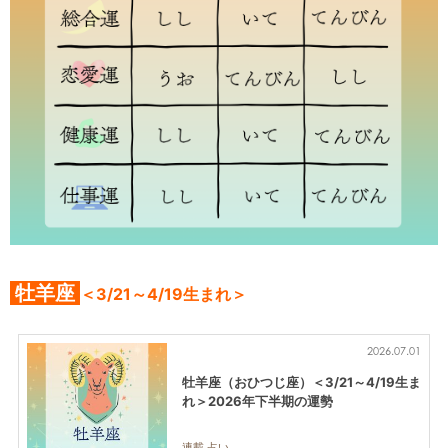
牡羊座
＜3/21～4/19生まれ＞
2026.07.01
牡羊座（おひつじ座）＜3/21～4/19生ま
れ＞2026年下半期の運勢
連載,占い