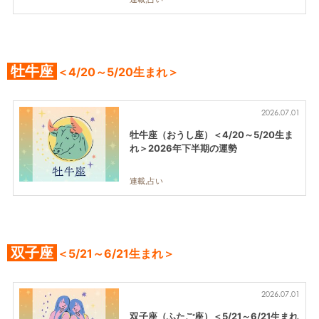
牡牛座
＜4/20～5/20生まれ＞
2026.07.01
牡牛座（おうし座）＜4/20～5/20生ま
れ＞2026年下半期の運勢
連載,占い
双子座
＜5/21～6/21生まれ＞
2026.07.01
双子座（ふたご座）＜5/21～6/21生まれ