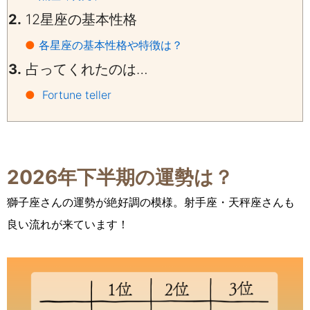
2.
12
星座の基本性格
●
各星座の基本性格や特徴は？
3.
占ってくれたのは…
●
Fortune teller
2026年下半期の運勢は？
獅子座さんの運勢が絶好調の模様。射手座・天秤座さんも
良い流れが来ています！