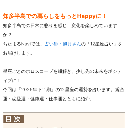
知多半島での暮らしをもっとHappyに！
知多半島での日常に彩りを感じ、変化を楽しめています
か？
ちたまるNaviでは、
占い師・風月さん
の「12星座占い」を
お届けします。
星座ごとのホロスコープを紐解き、少し先の未来をポジテ
ィブに！
今回は「2026年下半期」の12星座の運勢を占います。
総合
運・恋愛運・健康運・仕事運とともに紹介。
目 次