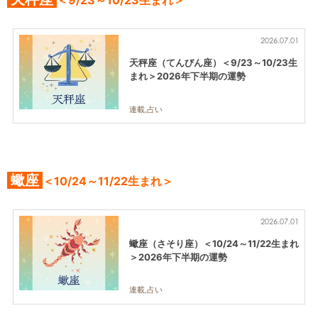
2026.07.01
天秤座（てんびん座）＜9/23～10/23生
まれ＞2026年下半期の運勢
連載,占い
蠍座
＜10/24～11/22生まれ＞
2026.07.01
蠍座（さそり座）＜10/24～11/22生まれ
＞2026年下半期の運勢
連載,占い