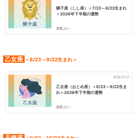
獅子座（しし座）＜7/23～8/22生まれ
＞2026年下半期の運勢
連載,占い
乙女座
＜8/23～9/22生まれ＞
2026.07.01
乙女座（おとめ座）＜8/23～9/22生ま
れ＞2026年下半期の運勢
連載,占い
天秤座
＜9/23～10/23生まれ＞