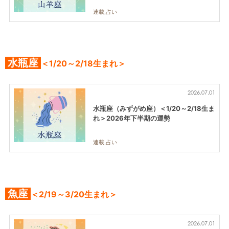
連載,占い
水瓶座
＜1/20～2/18生まれ＞
2026.07.01
水瓶座（みずがめ座）＜1/20～2/18生ま
れ＞2026年下半期の運勢
連載,占い
魚座
＜2/19～3/20生まれ＞
2026.07.01