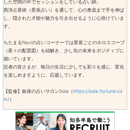
した空間の中でセッションをしている占い師。
西洋占星術（星座占い）を通して、心の奥底まで手を伸ば
し、隠された才能や魅力を引き出せるように心掛けていま
す。
ちたまるNaviの占いコーナーでは星座ごとのホロスコープ
（星々の配置図）を紐解き、少し先の未来をポジティブに
描いています。
読者の皆さまが、毎日の生活に少しでも彩りを感じ、変化
を楽しめますように、応援しています。
【監修】銀座の占いサロンSola（
https://sola-fortune.co
m/
）