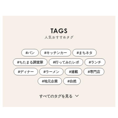
TAGS
人気おすすめタグ
パン
キッチンカー
まちネタ
ちたまる調査隊
行ってみたレポ
ランチ
ディナー
ラーメン
連載
専門店
地元企業
自然
すべてのタグを見る