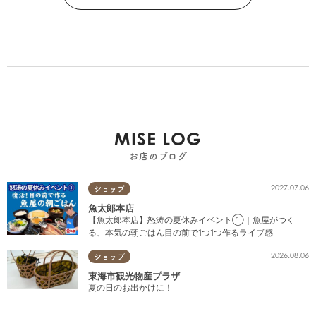
MISE LOG
お店のブログ
2027.07.06
ショップ
魚太郎本店
【魚太郎本店】怒涛の夏休みイベント①｜魚屋がつく
る、本気の朝ごはん目の前で1つ1つ作るライブ感
2026.08.06
ショップ
東海市観光物産プラザ
夏の日のお出かけに！