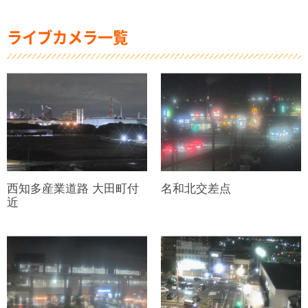
ライブカメラ一覧
西知多産業道路 大田町付
名和北交差点
近