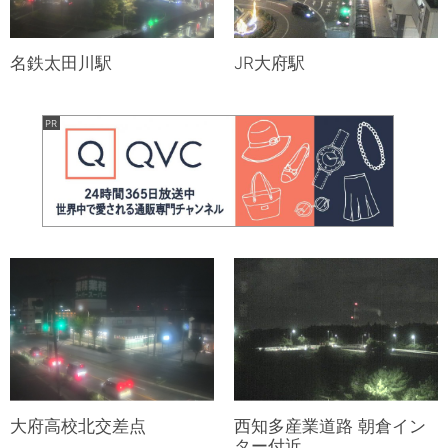
名鉄太田川駅
JR大府駅
大府高校北交差点
西知多産業道路 朝倉イン
ター付近