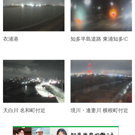
衣浦港
知多半島道路 東浦知多IC
天白川 名和町付近
境川・逢妻川 横根町付近