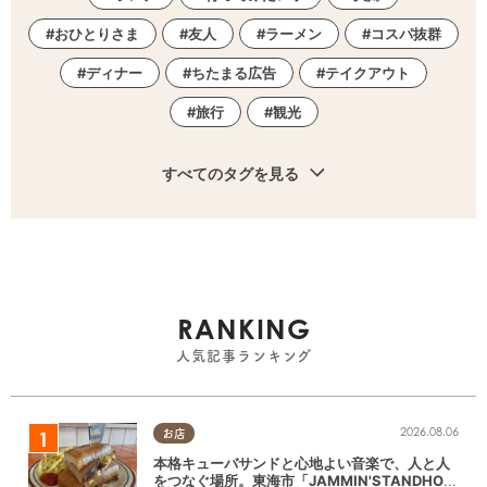
おひとりさま
友人
ラーメン
コスパ抜群
ディナー
ちたまる広告
テイクアウト
旅行
観光
すべてのタグを見る
RANKING
人気記事ランキング
2026.08.06
お店
本格キューバサンドと心地よい音楽で、人と人
をつなぐ場所。東海市「JAMMIN'STANDHOU