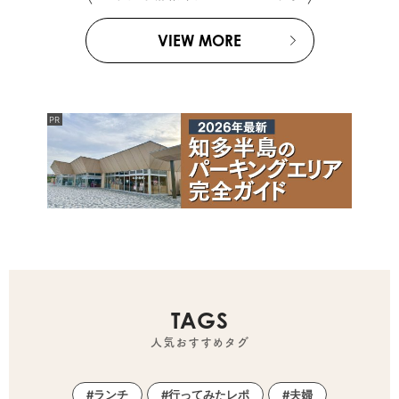
VIEW MORE
TAGS
人気おすすめタグ
ランチ
行ってみたレポ
夫婦