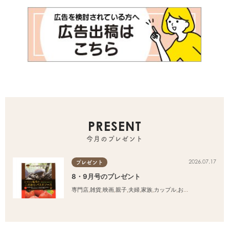
PRESENT
今月のプレゼント
2026.07.17
プレゼント
8・9月号のプレゼント
専門店
,
雑貨
,
映画
,
親子
,
夫婦
,
家族
,
カップル
,
おひとりさま
,
友人