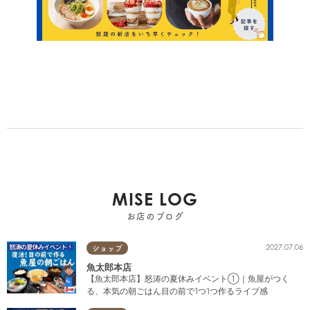
MISE LOG
お店のブログ
2027.07.06
ショップ
魚太郎本店
【魚太郎本店】怒涛の夏休みイベント①｜魚屋がつく
る、本気の朝ごはん目の前で1つ1つ作るライブ感