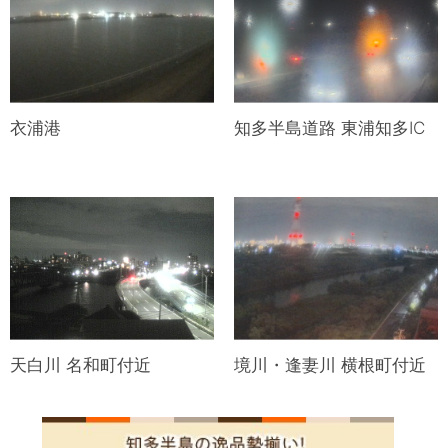
衣浦港
知多半島道路 東浦知多IC
天白川 名和町付近
境川・逢妻川 横根町付近