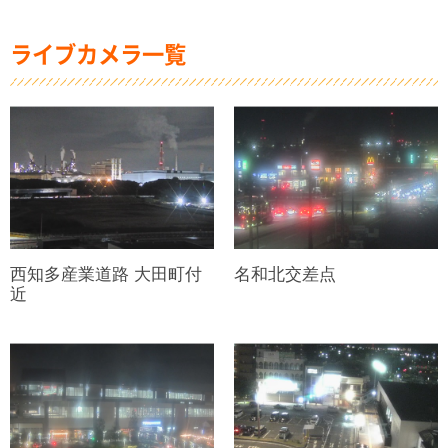
ライブカメラ一覧
西知多産業道路 大田町付
名和北交差点
近