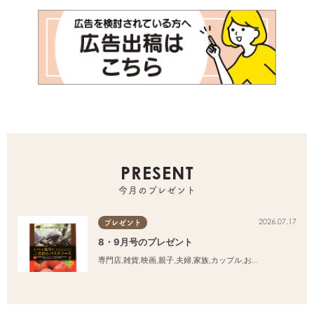
PRESENT
今月のプレゼント
2026.07.17
プレゼント
8・9月号のプレゼント
専門店
,
雑貨
,
映画
,
親子
,
夫婦
,
家族
,
カップル
,
おひとりさま
,
友人