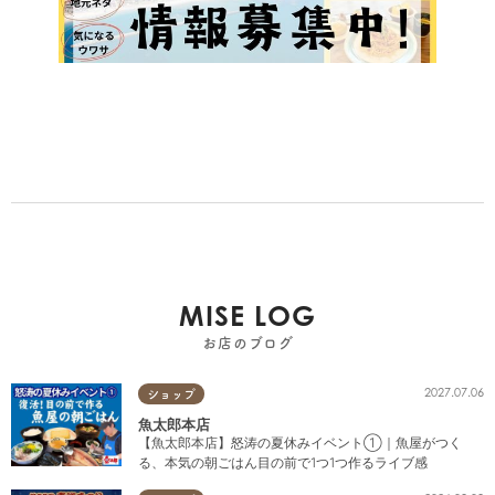
MISE LOG
お店のブログ
2027.07.06
ショップ
魚太郎本店
【魚太郎本店】怒涛の夏休みイベント①｜魚屋がつく
る、本気の朝ごはん目の前で1つ1つ作るライブ感