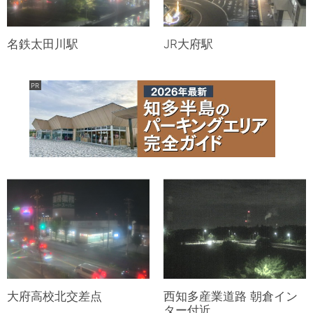
名鉄太田川駅
JR大府駅
大府高校北交差点
西知多産業道路 朝倉イン
ター付近