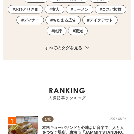
おひとりさま
友人
ラーメン
コスパ抜群
ディナー
ちたまる広告
テイクアウト
旅行
観光
すべてのタグを見る
RANKING
人気記事ランキング
2026.08.06
お店
本格キューバサンドと心地よい音楽で、人と人
をつなぐ場所。東海市「JAMMIN'STANDHOU