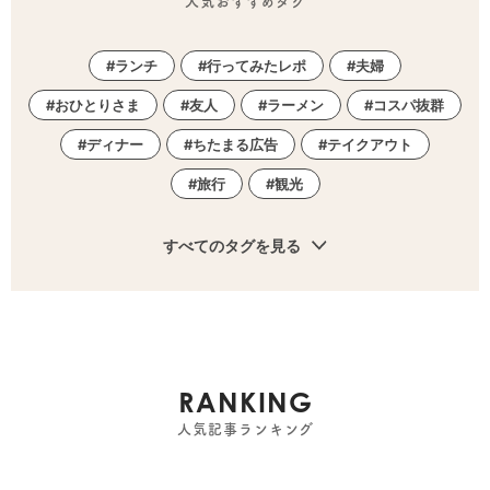
人気おすすめタグ
ランチ
行ってみたレポ
夫婦
おひとりさま
友人
ラーメン
コスパ抜群
ディナー
ちたまる広告
テイクアウト
旅行
観光
すべてのタグを見る
RANKING
人気記事ランキング