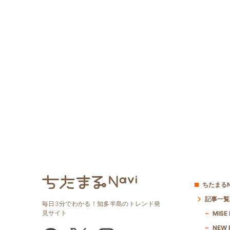
ちたまるN
記事一覧
毎日3分でわかる！知多半島のトレンド発
見サイト
MISE
NEW 