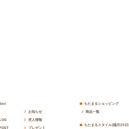
avi
ちたまるショッピング
お知らせ
商品一覧
 LOG
求人情報
ちたまるスタイル(隔月25日
POST
プレゼント