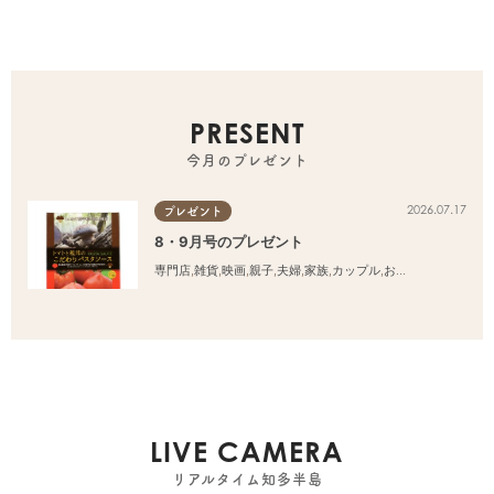
PRESENT
今月のプレゼント
2026.07.17
プレゼント
8・9月号のプレゼント
専門店
,
雑貨
,
映画
,
親子
,
夫婦
,
家族
,
カップル
,
おひとりさま
,
友人
LIVE CAMERA
リアルタイム知多半島