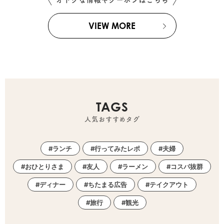
VIEW MORE
TAGS
人気おすすめタグ
ランチ
行ってみたレポ
夫婦
おひとりさま
友人
ラーメン
コスパ抜群
ディナー
ちたまる広告
テイクアウト
旅行
観光