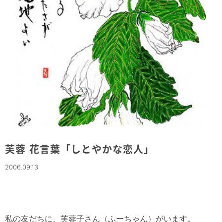
芙蓉 花言葉「しとやかな恋人」
2006.09.13
私の友だちに、芙蓉子さん（ふーちゃん）がいます。
