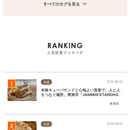
すべてのタグを見る
RANKING
人気記事ランキング
2026.08.06
お店
本格キューバサンドと心地よい音楽で、人と人
をつなぐ場所。東海市「JAMMIN'STANDHOU
SE」に行ってみた
東海市
2026.08.05
お店