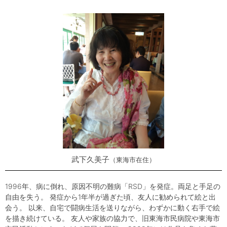
武下久美子
東海市在住
1996年、病に倒れ、原因不明の難病「RSD」を発症。両足と手足の
自由を失う。 発症から1年半が過ぎた頃、友人に勧められて絵と出
会う。 以来、自宅で闘病生活を送りながら、わずかに動く右手で絵
を描き続けている。 友人や家族の協力で、旧東海市民病院や東海市