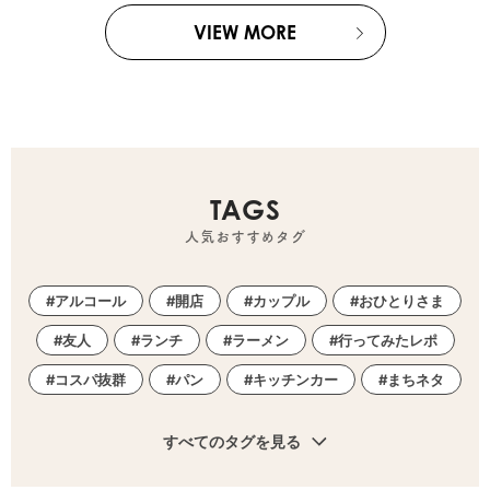
VIEW MORE
TAGS
人気おすすめタグ
アルコール
開店
カップル
おひとりさま
友人
ランチ
ラーメン
行ってみたレポ
コスパ抜群
パン
キッチンカー
まちネタ
すべてのタグを見る