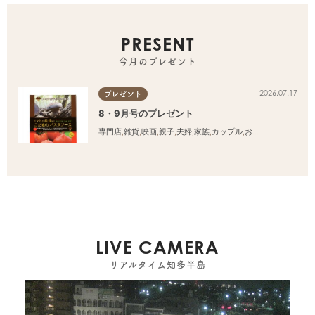
PRESENT
今月のプレゼント
2026.07.17
プレゼント
8・9月号のプレゼント
専門店
,
雑貨
,
映画
,
親子
,
夫婦
,
家族
,
カップル
,
おひとりさま
,
友人
LIVE CAMERA
リアルタイム知多半島