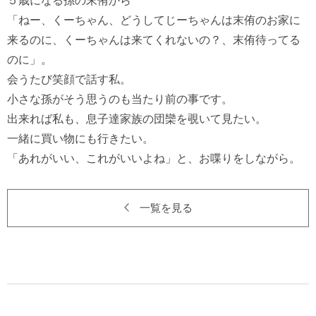
「ねー、くーちゃん、どうしてじーちゃんは末侑のお家に
来るのに、くーちゃんは来てくれないの？、末侑待ってる
のに」。

会うたび笑顔で話す私。

小さな孫がそう思うのも当たり前の事です。

出来れば私も、息子達家族の団欒を覗いて見たい。

一緒に買い物にも行きたい。

一覧を見る