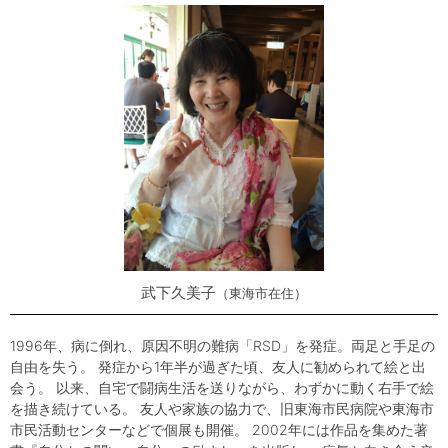
武下久美子
東海市在住
1996年、病に倒れ、原因不明の難病「RSD」を発症。両足と手足の
自由を失う。 発症から1年半が過ぎた頃、友人に勧められて絵と出
会う。 以来、自宅で闘病生活を送りながら、わずかに動く右手で絵
を描き続けている。 友人や家族の協力で、旧東海市民病院や東海市
市民活動センターなどで個展も開催。 2002年には作品を集めた著