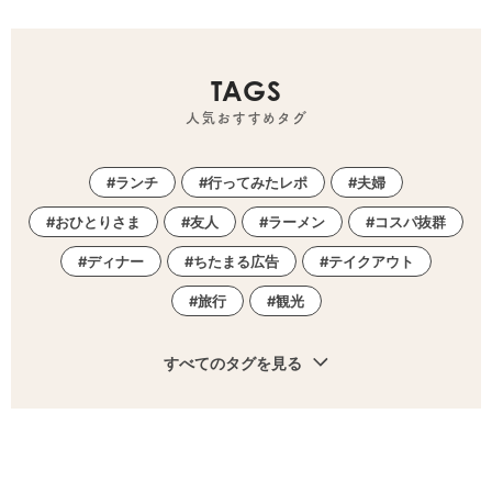
TAGS
人気おすすめタグ
ランチ
行ってみたレポ
夫婦
おひとりさま
友人
ラーメン
コスパ抜群
ディナー
ちたまる広告
テイクアウト
旅行
観光
すべてのタグを見る