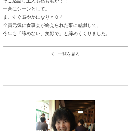
そこ迄話し主人も私も涙が；；

一斉にシーンとして。

ま、すぐ賑やかになり＾０＾

全員元気に食事会が終えられた事に感謝して、

一覧を見る