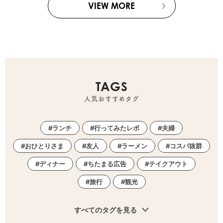
VIEW MORE
TAGS
人気おすすめタグ
ランチ
行ってみたレポ
夫婦
おひとりさま
友人
ラーメン
コスパ抜群
ディナー
ちたまる広告
テイクアウト
旅行
観光
すべてのタグを見る