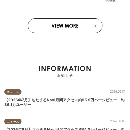
東海市
,
大府市
,
知
VIEW MORE
INFORMATION
お知らせ
2026.08.01
ニュース
【2026年7月】ちたまるNavi月間アクセス約95.9万ページビュー、約
36.1万ユーザー
2026.07.01
ニュース
【2026年6月】ちたまるNavi月間アクセス約91.0万ページビュー、約