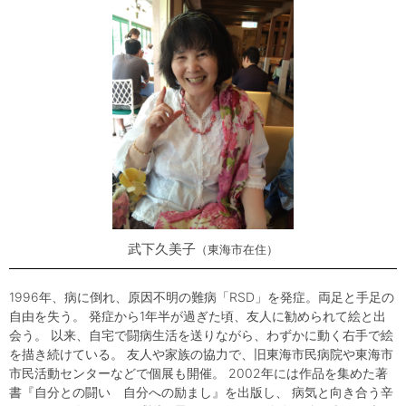
武下久美子
東海市在住
1996年、病に倒れ、原因不明の難病「RSD」を発症。両足と手足の
自由を失う。 発症から1年半が過ぎた頃、友人に勧められて絵と出
会う。 以来、自宅で闘病生活を送りながら、わずかに動く右手で絵
を描き続けている。 友人や家族の協力で、旧東海市民病院や東海市
市民活動センターなどで個展も開催。 2002年には作品を集めた著
書『自分との闘い 自分への励まし』を出版し、 病気と向き合う辛