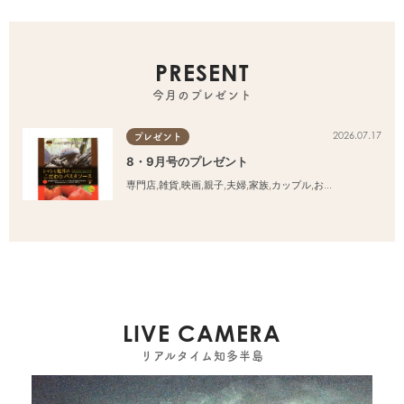
PRESENT
今月のプレゼント
2026.07.17
プレゼント
8・9月号のプレゼント
専門店
,
雑貨
,
映画
,
親子
,
夫婦
,
家族
,
カップル
,
おひとりさま
,
友人
LIVE CAMERA
リアルタイム知多半島