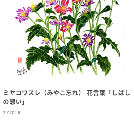
ミヤコワスレ（みやこ忘れ） 花言葉「しばし
の憩い」
2017.04.10