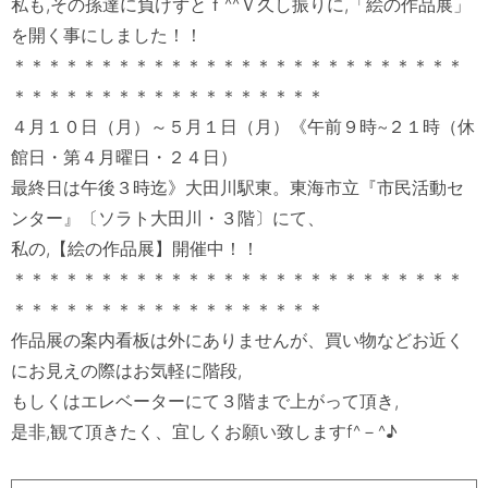
私も,その孫達に負けずとｆ^^Ｖ久し振りに,「絵の作品展」
を開く事にしました！！

＊＊＊＊＊＊＊＊＊＊＊＊＊＊＊＊＊＊＊＊＊＊＊＊＊＊
＊＊＊＊＊＊＊＊＊＊＊＊＊＊＊＊＊＊

４月１０日（月）～５月１日（月）《午前９時~２１時（休
館日・第４月曜日・２４日）

最終日は午後３時迄》大田川駅東。東海市立『市民活動セ
ンター』〔ソラト大田川・３階〕にて、

私の,【絵の作品展】開催中！！

＊＊＊＊＊＊＊＊＊＊＊＊＊＊＊＊＊＊＊＊＊＊＊＊＊＊
＊＊＊＊＊＊＊＊＊＊＊＊＊＊＊＊＊＊

作品展の案内看板は外にありませんが、買い物などお近く
にお見えの際はお気軽に階段,

もしくはエレベーターにて３階まで上がって頂き,
