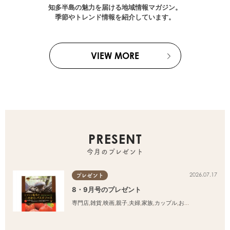
知多半島の魅力を届ける地域情報マガジン。
季節やトレンド情報を紹介しています。
VIEW MORE
PRESENT
今月のプレゼント
2026.07.17
プレゼント
8・9月号のプレゼント
専門店
,
雑貨
,
映画
,
親子
,
夫婦
,
家族
,
カップル
,
おひとりさま
,
友人