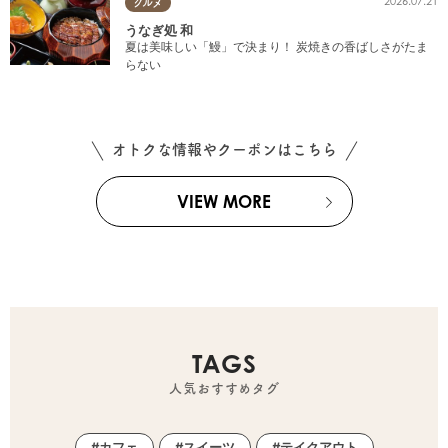
2026.07.21
グルメ
うなぎ処 和
夏は美味しい「鰻」で決まり！ 炭焼きの香ばしさがたま
らない
オトクな情報やクーポンはこちら
VIEW MORE
TAGS
人気おすすめタグ
カフェ
スイーツ
テイクアウト