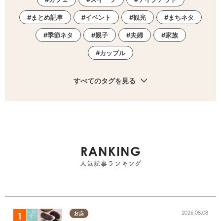
まとめ記事
イベント
観光
まちネタ
季節ネタ
親子
夫婦
家族
カップル
すべてのタグを見る
RANKING
人気記事ランキング
2026.08.08
お店