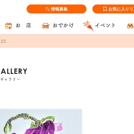
情報募集
お気に入りリ
お 店
おでかけ
イベント
.25
GALLERY
ズギャラリー