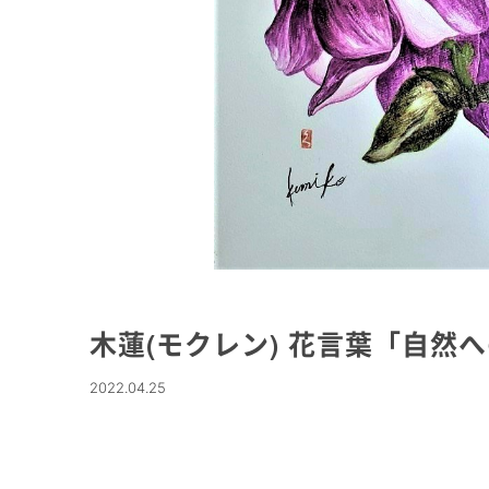
木蓮(モクレン) 花言葉「自然
2022.04.25