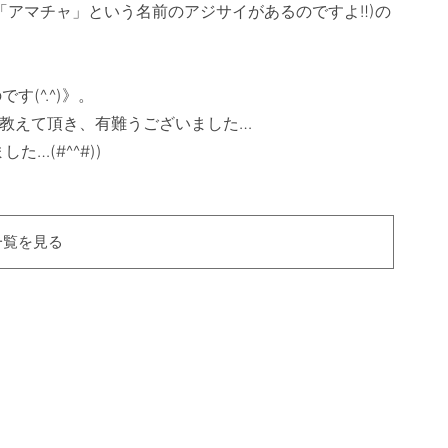
「アマチャ」という名前のアジサイがあるのですよ‼)の
^.^)》。

教えて頂き、有難うございました…

一覧を見る