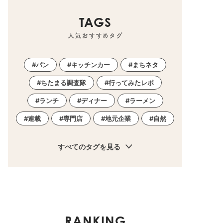
TAGS
人気おすすめタグ
パン
キッチンカー
まちネタ
ちたまる調査隊
行ってみたレポ
ランチ
ディナー
ラーメン
連載
専門店
地元企業
自然
すべてのタグを見る
RANKING