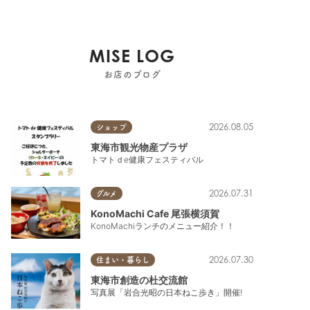
MISE LOG
お店のブログ
2026.08.05
ショップ
東海市観光物産プラザ
トマトｄe健康フェスティバル
2026.07.31
グルメ
KonoMachi Cafe 尾張横須賀
KonoMachiランチのメニュー紹介！！
2026.07.30
住まい・暮らし
東海市創造の杜交流館
写真展「岩合光昭の日本ねこ歩き」開催!