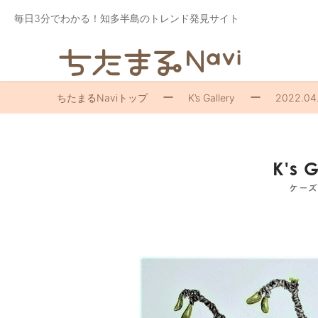
毎日3分でわかる！知多半島のトレンド発見サイト
ちたまるNaviトップ
K’s Gallery
2022.04
K's 
ケー