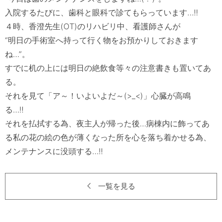
入院するたびに、歯科と眼科で診てもらっています…‼　

４時、香澄先生(OT)のリハビリ中、看護師さんが

“明日の手術室へ持って行く物をお預かりしておきます
ね…”。

すでに机の上には明日の絶飲食等々の注意書きも置いてあ
る。

それを見て「ア～！いよいよだ～(>_<)」心臓が高鳴
る…‼　

それを払拭する為、夜主人が帰った後…病棟内に飾ってあ
る私の花の絵の色が薄くなった所を心を落ち着かせる為、
一覧を見る