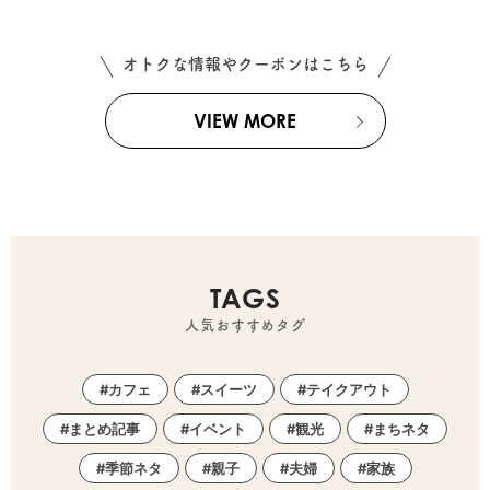
オトクな情報やクーポンはこちら
VIEW MORE
TAGS
人気おすすめタグ
カフェ
スイーツ
テイクアウト
まとめ記事
イベント
観光
まちネタ
季節ネタ
親子
夫婦
家族