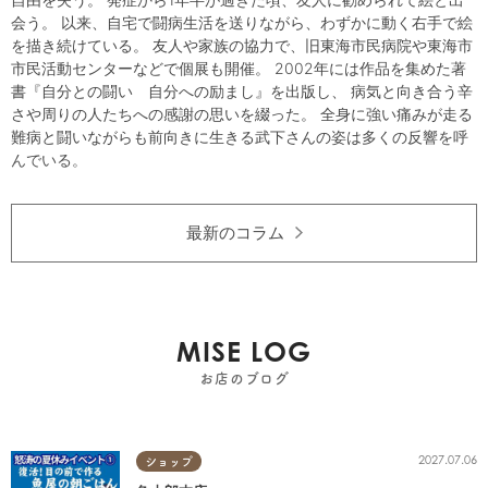
会う。 以来、自宅で闘病生活を送りながら、わずかに動く右手で絵
を描き続けている。 友人や家族の協力で、旧東海市民病院や東海市
市民活動センターなどで個展も開催。 2002年には作品を集めた著
書『自分との闘い 自分への励まし』を出版し、 病気と向き合う辛
さや周りの人たちへの感謝の思いを綴った。 全身に強い痛みが走る
難病と闘いながらも前向きに生きる武下さんの姿は多くの反響を呼
んでいる。
最新のコラム
MISE LOG
お店のブログ
2027.07.06
ショップ