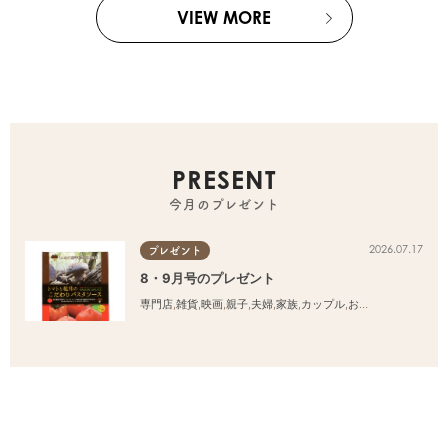
VIEW MORE
PRESENT
今月のプレゼント
2026.07.17
プレゼント
8・9月号のプレゼント
専門店
,
雑貨
,
映画
,
親子
,
夫婦
,
家族
,
カップル
,
おひとりさま
,
友人