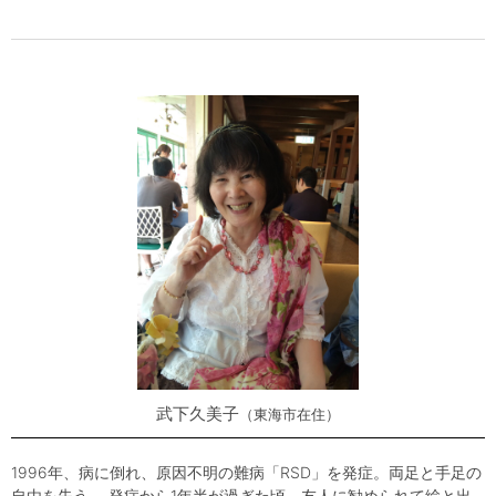
武下久美子
東海市在住
1996年、病に倒れ、原因不明の難病「RSD」を発症。両足と手足の
自由を失う。 発症から1年半が過ぎた頃、友人に勧められて絵と出