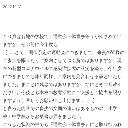
2022.10.17
１０月は各地の学校で、運動会・体育祭等々が催されてい
ますが、その前に今年度も

【……さて、開催予定の運動会につきまして、来賓の皆様の
ご参加を賜りたくご案内させて頂く所ではありますが、現
在の新型コロナウイルス感染症拡大の状況を鑑み、今年度
につきましても昨年同様、ご案内を見合わせる事といたし
ました。まことに残念ではありますが、なにとぞご容赦く
ださい。今後とも本校の教育活動にご支援とご協力を賜り
ますよう、宜しくお願い申し上げます……。】

と言った内容での多少の文面の違いはあるものの、小学
校・中学校からお葉書が届きました…。

こうした状況の中でも『運動会・体育祭』にと取り行われ