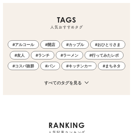
TAGS
人気おすすめタグ
アルコール
開店
カップル
おひとりさま
友人
ランチ
ラーメン
行ってみたレポ
コスパ抜群
パン
キッチンカー
まちネタ
すべてのタグを見る
RANKING
人気記事ランキング