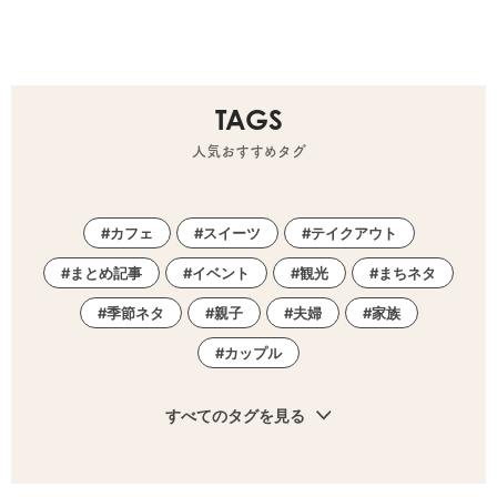
TAGS
人気おすすめタグ
カフェ
スイーツ
テイクアウト
まとめ記事
イベント
観光
まちネタ
季節ネタ
親子
夫婦
家族
カップル
すべてのタグを見る