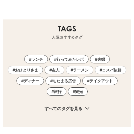
TAGS
人気おすすめタグ
ランチ
行ってみたレポ
夫婦
おひとりさま
友人
ラーメン
コスパ抜群
ディナー
ちたまる広告
テイクアウト
旅行
観光
すべてのタグを見る